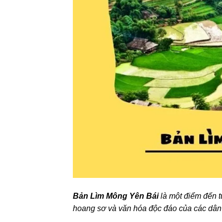
Bản Lìm Mông Yên Bái
là một điểm đến t
hoang sơ và văn hóa độc đáo của các dân 