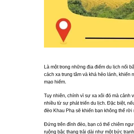
Là một trong những địa điểm du lịch nổi b
cách xa trung tâm và khá hẻo lánh, khiến n
mạo hiểm.
Tuy nhiên, chính vì sự xa xôi đó mà cảnh
nhiều từ sự phát triển du lịch. Đặc biệt,
đèo Khau Phạ sẽ khiến bạn không thể rời 
Đứng trên đỉnh đèo, bạn có thể chiêm ng
ruộng bậc thang trải dài như một bức tran