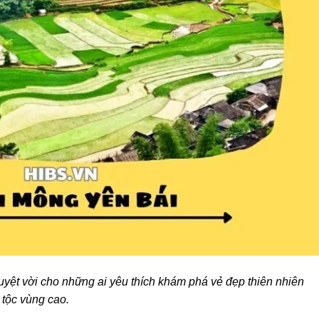
uyệt vời cho những ai yêu thích khám phá vẻ đẹp thiên nhiên
tộc vùng cao.