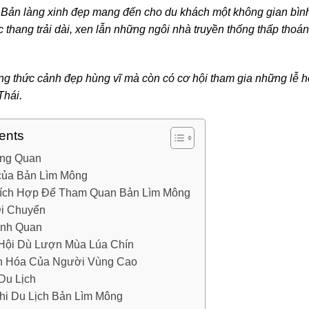
Bản làng xinh đẹp mang đến cho du khách một không gian bìn
 thang trải dài, xen lẫn những ngôi nhà truyền thống thấp thoá
ng thức cảnh đẹp hùng vĩ mà còn có cơ hội tham gia những lễ h
Thái.
ents
ổng Quan
 của Bản Lìm Mông
hích Hợp Để Tham Quan Bản Lìm Mông
i Chuyển
nh Quan
Hội Dù Lượn Mùa Lúa Chín
n Hóa Của Người Vùng Cao
Du Lịch
i Du Lịch Bản Lìm Mông