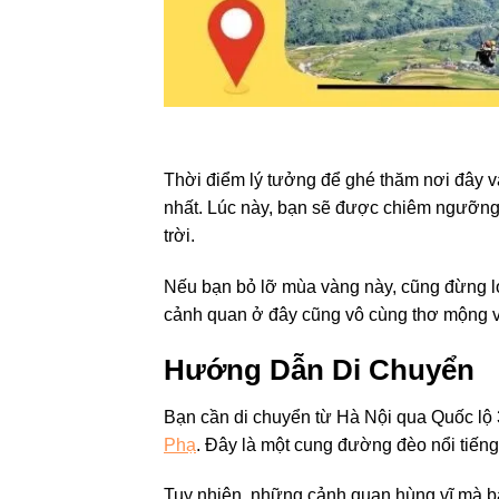
Thời điểm lý tưởng để ghé thăm nơi đây v
nhất. Lúc này, bạn sẽ được chiêm ngưỡng
trời.
Nếu bạn bỏ lỡ mùa vàng này, cũng đừng lo
cảnh quan ở đây cũng vô cùng thơ mộng v
Hướng Dẫn Di Chuyển
Bạn cần di chuyển từ Hà Nội qua Quốc lộ 3
Phạ
. Đây là một cung đường đèo nổi tiếng
Tuy nhiên, những cảnh quan hùng vĩ mà b