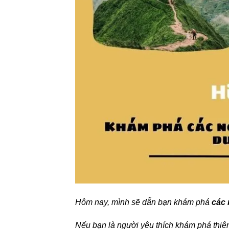
Hôm nay, mình sẽ dẫn bạn khám phá
các 
Nếu bạn là người yêu thích khám phá thiê