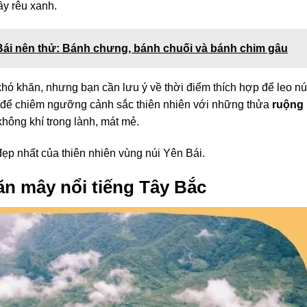
ầy rêu xanh.
 Bái nên thử: Bánh chưng, bánh chuối và bánh chim gâu
hó khăn, nhưng bạn cần lưu ý về thời điểm thích hợp để leo nú
t để chiêm ngưỡng cảnh sắc thiên nhiên với những thửa
ruộng
hông khí trong lành, mát mẻ.
đẹp nhất của thiên nhiên vùng núi Yên Bái.
n mây nổi tiếng Tây Bắc