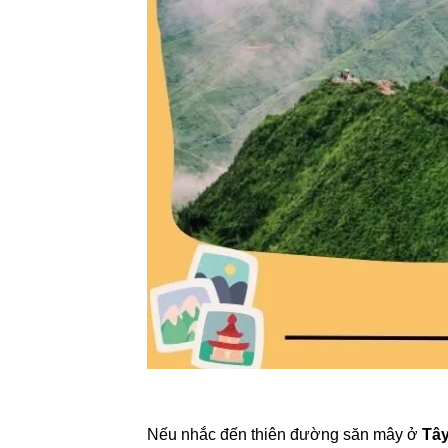
Nếu nhắc đến thiên đường săn mây ở
Tâ