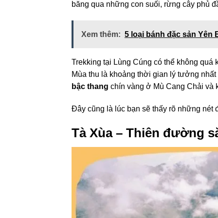
băng qua những con suối, rừng cây phủ đ
Xem thêm:
5 loại bánh đặc sản Yên
Trekking tại Lùng Cúng có thể không quá k
Mùa thu là khoảng thời gian lý tưởng nhấ
bậc thang
chín vàng ở Mù Cang Chải và k
Đây cũng là lúc bạn sẽ thấy rõ những nét 
Tà Xùa – Thiên đường să