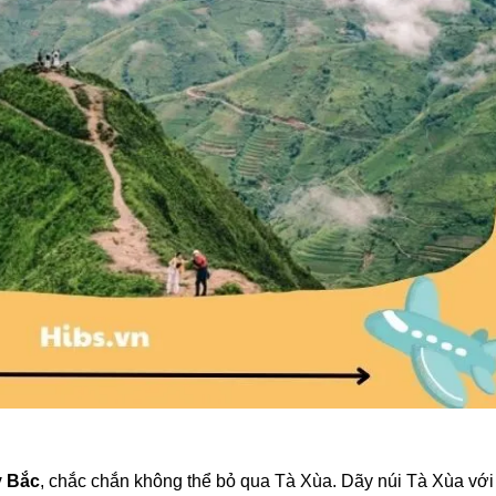
y Bắc
, chắc chắn không thể bỏ qua Tà Xùa. Dãy núi Tà Xùa với