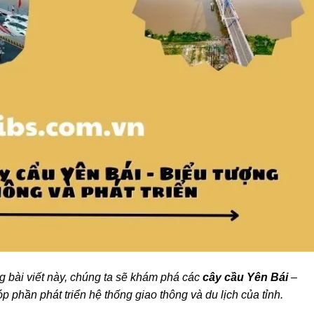
g bài viết này, chúng ta sẽ khám phá các
cây cầu Yên Bái
–
 phần phát triển hệ thống giao thông và du lịch của tỉnh.