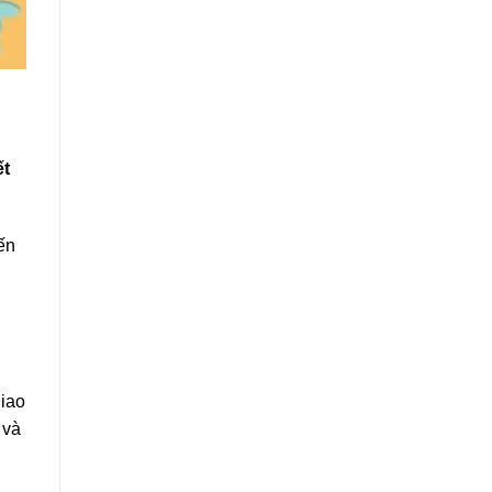
ết
ến
giao
 và