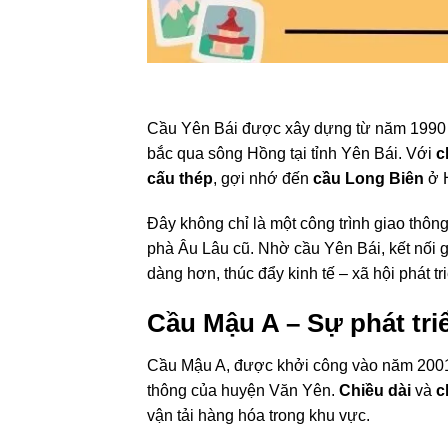
Cầu Yên Bái được xây dựng từ năm 1990 v
bắc qua sông Hồng tại tỉnh Yên Bái. Với
c
cấu thép
, gợi nhớ đến
cầu Long Biên
ở 
Đây không chỉ là một công trình giao thôn
phà Âu Lâu cũ. Nhờ cầu Yên Bái, kết nối g
dàng hơn, thúc đẩy kinh tế – xã hội phát tr
Cầu Mậu A – Sự phát tri
Cầu Mậu A, được khởi công vào năm 2001 
thông của huyện Văn Yên.
Chiều dài
và
c
vận tải hàng hóa trong khu vực.