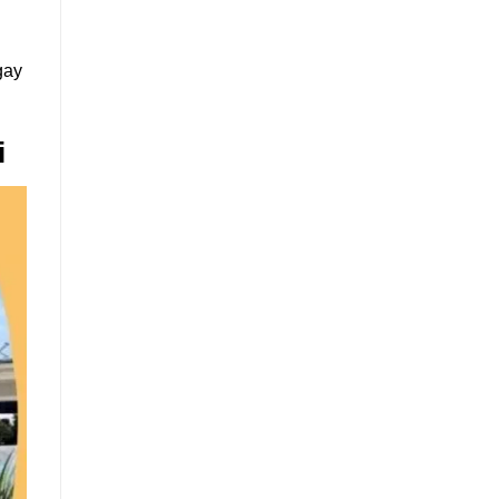
gay
i