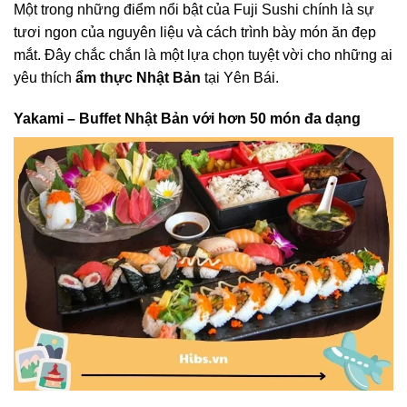
Một trong những điểm nổi bật của Fuji Sushi chính là sự
tươi ngon của nguyên liệu và cách trình bày món ăn đẹp
mắt. Đây chắc chắn là một lựa chọn tuyệt vời cho những ai
yêu thích
ẩm thực Nhật Bản
tại Yên Bái.
Yakami – Buffet Nhật Bản với hơn 50 món đa dạng