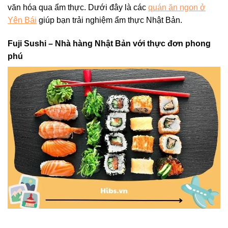
văn hóa qua ẩm thực. Dưới đây là các
quán ăn ngon ở
Yên Bái
giúp bạn trải nghiệm ẩm thực Nhật Bản.
Fuji Sushi – Nhà hàng Nhật Bản với thực đơn phong
phú