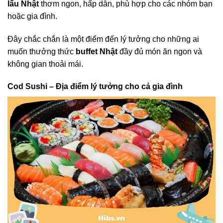
lẩu Nhật
thơm ngon, hấp dẫn, phù hợp cho các nhóm bạn
hoặc gia đình.
Đây chắc chắn là một điểm đến lý tưởng cho những ai
muốn thưởng thức
buffet Nhật
đầy đủ món ăn ngon và
không gian thoải mái.
Cod Sushi – Địa điểm lý tưởng cho cả gia đình