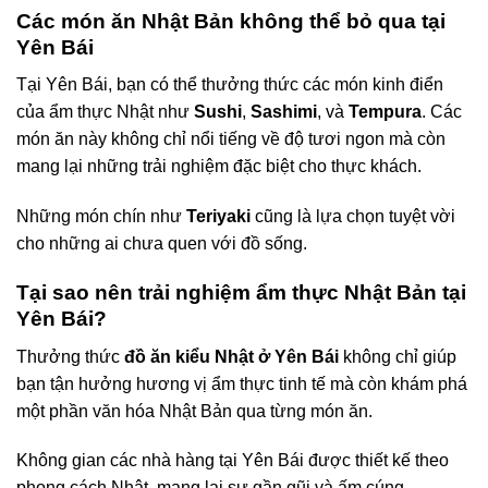
Các món ăn Nhật Bản không thể bỏ qua tại
Yên Bái
Tại Yên Bái, bạn có thể thưởng thức các món kinh điển
của ẩm thực Nhật như
Sushi
,
Sashimi
, và
Tempura
. Các
món ăn này không chỉ nổi tiếng về độ tươi ngon mà còn
mang lại những trải nghiệm đặc biệt cho thực khách.
Những món chín như
Teriyaki
cũng là lựa chọn tuyệt vời
cho những ai chưa quen với đồ sống.
Tại sao nên trải nghiệm ẩm thực Nhật Bản tại
Yên Bái?
Thưởng thức
đồ ăn kiểu Nhật ở Yên Bái
không chỉ giúp
bạn tận hưởng hương vị ẩm thực tinh tế mà còn khám phá
một phần văn hóa Nhật Bản qua từng món ăn.
Không gian các nhà hàng tại Yên Bái được thiết kế theo
phong cách Nhật, mang lại sự gần gũi và ấm cúng.