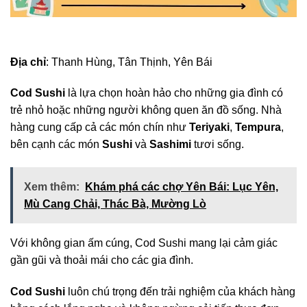
Địa chỉ
: Thanh Hùng, Tân Thịnh, Yên Bái
Cod Sushi
là lựa chọn hoàn hảo cho những gia đình có
trẻ nhỏ hoặc những người không quen ăn đồ sống. Nhà
hàng cung cấp cả các món chín như
Teriyaki
,
Tempura
,
bên cạnh các món
Sushi
và
Sashimi
tươi sống.
Xem thêm:
Khám phá các chợ Yên Bái: Lục Yên,
Mù Cang Chải, Thác Bà, Mường Lò
Với không gian ấm cúng, Cod Sushi mang lại cảm giác
gần gũi và thoải mái cho các gia đình.
Cod Sushi
luôn chú trọng đến trải nghiệm của khách hàng