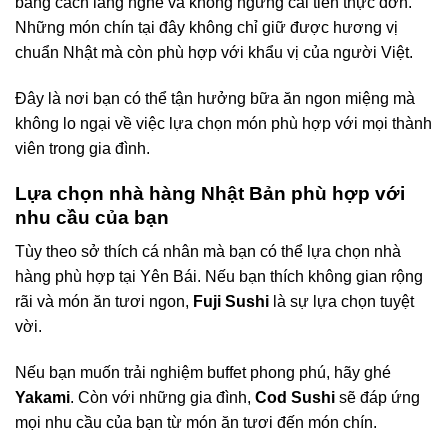
bằng cách lắng nghe và không ngừng cải tiến thực đơn.
Những món chín tại đây không chỉ giữ được hương vị
chuẩn Nhật mà còn phù hợp với khẩu vị của người Việt.
Đây là nơi bạn có thể tận hưởng bữa ăn ngon miệng mà
không lo ngại về việc lựa chọn món phù hợp với mọi thành
viên trong gia đình.
Lựa chọn nhà hàng Nhật Bản phù hợp với
nhu cầu của bạn
Tùy theo sở thích cá nhân mà bạn có thể lựa chọn nhà
hàng phù hợp tại Yên Bái. Nếu bạn thích không gian rộng
rãi và món ăn tươi ngon,
Fuji Sushi
là sự lựa chọn tuyệt
vời.
Nếu bạn muốn trải nghiệm buffet phong phú, hãy ghé
Yakami
. Còn với những gia đình,
Cod Sushi
sẽ đáp ứng
mọi nhu cầu của bạn từ món ăn tươi đến món chín.