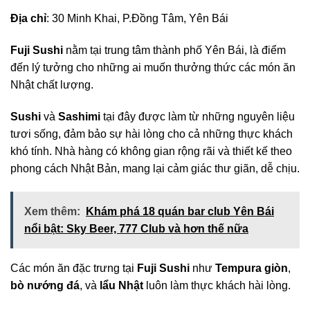
Địa chỉ
: 30 Minh Khai, P.Đồng Tâm, Yên Bái
Fuji Sushi
nằm tại trung tâm thành phố Yên Bái, là điểm
đến lý tưởng cho những ai muốn thưởng thức các món ăn
Nhật chất lượng.
Sushi
và
Sashimi
tại đây được làm từ những nguyên liệu
tươi sống, đảm bảo sự hài lòng cho cả những thực khách
khó tính. Nhà hàng có không gian rộng rãi và thiết kế theo
phong cách Nhật Bản, mang lại cảm giác thư giãn, dễ chịu.
Xem thêm:
Khám phá 18 quán bar club Yên Bái
nổi bật: Sky Beer, 777 Club và hơn thế nữa
Các món ăn đặc trưng tại
Fuji Sushi
như
Tempura giòn
,
bò nướng đá
, và
lẩu Nhật
luôn làm thực khách hài lòng.