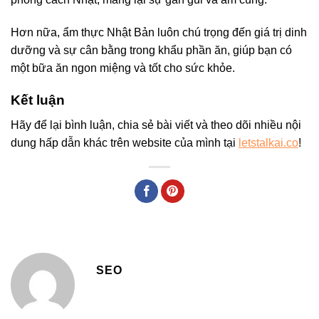
Hơn nữa, ẩm thực Nhật Bản luôn chú trọng đến giá trị dinh
dưỡng và sự cân bằng trong khẩu phần ăn, giúp bạn có
một bữa ăn ngon miệng và tốt cho sức khỏe.
Kết luận
Hãy để lại bình luận, chia sẻ bài viết và theo dõi nhiều nội
dung hấp dẫn khác trên website của mình tại
letstalkai.co
!
SEO