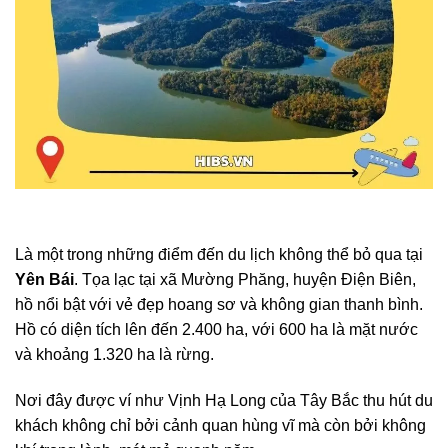
Là một trong những điểm đến du lịch không thể bỏ qua tại
Yên Bái
. Tọa lạc tại xã Mường Phăng, huyện Điện Biên,
hồ nổi bật với vẻ đẹp hoang sơ và không gian thanh bình.
Hồ có diện tích lên đến 2.400 ha, với 600 ha là mặt nước
và khoảng 1.320 ha là rừng.
Nơi đây được ví như Vịnh Hạ Long của Tây Bắc thu hút du
khách không chỉ bởi cảnh quan hùng vĩ mà còn bởi không