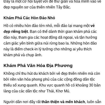
Đây là một cơ hội tuyệt vời để thư giãn và hòa mình vào vẻ
đẹp nguyên sơ của thiên nhiên Tây Bắc.
Khám Phá Các Hòn Đảo Nhỏ
Hồ có nhiều hòn đảo lớn nhỏ, mỗi đảo lại mang một
vẻ
đẹp riêng biệt
. Bạn có thể dành thời gian khám phá các
đảo này, tham gia các hoạt động dã ngoại, và tận hưởng
cảm giác yên bình giữa núi rừng bao la. Những hòn đảo
này là điểm check-in lý tưởng cho những ai yêu thích
khám phá và chụp ảnh.
Khám Phá Văn Hóa Địa Phương
Không chỉ thu hút du khách bởi vẻ đẹp thiên nhiên mà còn
bởi nền văn hóa phong phú của các cộng đồng dân tộc
thiểu số xung quanh. Khu vực quanh hồ có khoảng 30 bản
làng của các dân tộc như Thái, Khơ Mú.
Người dân nơi đây rất
thân thiện và mến khách
, luôn sẵn