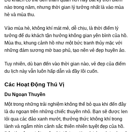
nào trong năm, nhưng thời gian lý tưởng nhất là vào mùa
hè và mùa thu.
Vào mùa hè, không khí mát mẻ, dễ chịu, là thời điểm lý
tưởng để du khách tận hưởng không gian yên bình của hồ.
Mùa thu, khung cảnh hồ như một bức tranh thủy mặc với
những đám sương mờ bao phủ, tạo nên vẻ đẹp huyền ảo.
Tuy nhiên, dù bạn đến vào thời gian nào, vẻ đẹp của điểm
du lịch này vẫn luôn hấp dẫn và đầy lôi cuốn.
Các Hoạt Động Thú Vị
Du Ngoạn Thuyền
Một trong những trải nghiệm không thể bỏ qua khi đến đây
là du ngoạn trên những chiếc thuyền nhỏ. Bạn sẽ được len
lỏi qua các đảo xanh mướt, thưởng thức không khí trong
lành và ngắm nhìn cảnh sắc thiên nhiên tuyệt đẹp của hồ.