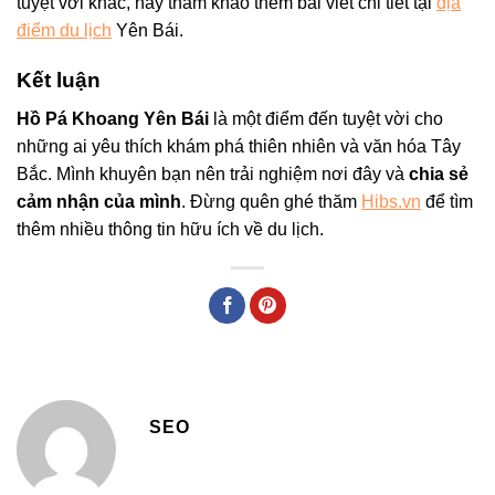
tuyệt vời khác, hãy tham khảo thêm bài viết chi tiết tại
địa
điểm du lịch
Yên Bái.
Kết luận
Hồ Pá Khoang Yên Bái
là một điểm đến tuyệt vời cho
những ai yêu thích khám phá thiên nhiên và văn hóa Tây
Bắc. Mình khuyên bạn nên trải nghiệm nơi đây và
chia sẻ
cảm nhận của mình
. Đừng quên ghé thăm
Hibs.vn
để tìm
thêm nhiều thông tin hữu ích về du lịch.
SEO