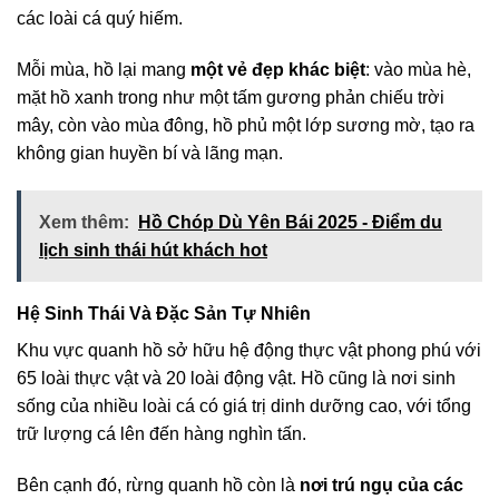
các loài cá quý hiếm.
Mỗi mùa, hồ lại mang
một vẻ đẹp khác biệt
: vào mùa hè,
mặt hồ xanh trong như một tấm gương phản chiếu trời
mây, còn vào mùa đông, hồ phủ một lớp sương mờ, tạo ra
không gian huyền bí và lãng mạn.
Xem thêm:
Hồ Chóp Dù Yên Bái 2025 - Điểm du
lịch sinh thái hút khách hot
Hệ Sinh Thái Và Đặc Sản Tự Nhiên
Khu vực quanh hồ sở hữu hệ động thực vật phong phú với
65 loài thực vật và 20 loài động vật. Hồ cũng là nơi sinh
sống của nhiều loài cá có giá trị dinh dưỡng cao, với tổng
trữ lượng cá lên đến hàng nghìn tấn.
Bên cạnh đó, rừng quanh hồ còn là
nơi trú ngụ của các