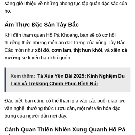
sàng giới thiệu về những phong tục tập quán đặc sắc của
họ.
Ẩm Thực Đặc Sản Tây Bắc
Khi đến tham quan Hồ Pá Khoang, bạn sẽ có cơ hội
thưởng thức những món ăn đặc trưng của vùng Tây Bắc.
Các món như
xôi đồ
,
cơm lam
,
thịt hun khói
, và
xiên cá
nướng
sẽ khiến bạn khó quên.
Xem thêm:
Tà Xùa Yên Bái 2025: Kinh Nghiệm Du
Lịch và Trekking Chinh Phục Đỉnh Núi
Đặc biệt, bạn cũng có thể tham gia vào các buổi giao lưu
văn nghệ, thưởng thức rượu cần, một nét văn hóa đặc
trưng của người dân nơi đây.
Cảnh Quan Thiên Nhiên Xung Quanh Hồ Pá