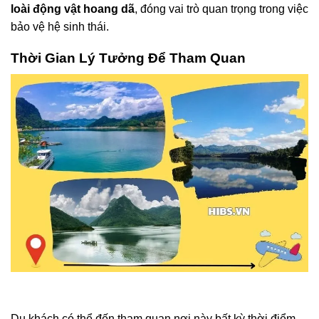
loài động vật hoang dã
, đóng vai trò quan trọng trong việc
bảo vệ hệ sinh thái.
Thời Gian Lý Tưởng Để Tham Quan
Du khách có thể đến tham quan nơi này bất kỳ thời điểm