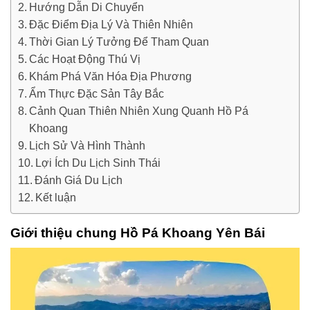
Hướng Dẫn Di Chuyển
Đặc Điểm Địa Lý Và Thiên Nhiên
Thời Gian Lý Tưởng Để Tham Quan
Các Hoạt Động Thú Vị
Khám Phá Văn Hóa Địa Phương
Ẩm Thực Đặc Sản Tây Bắc
Cảnh Quan Thiên Nhiên Xung Quanh Hồ Pá
Khoang
Lịch Sử Và Hình Thành
Lợi Ích Du Lịch Sinh Thái
Đánh Giá Du Lịch
Kết luận
Giới thiệu chung Hồ Pá Khoang Yên Bái