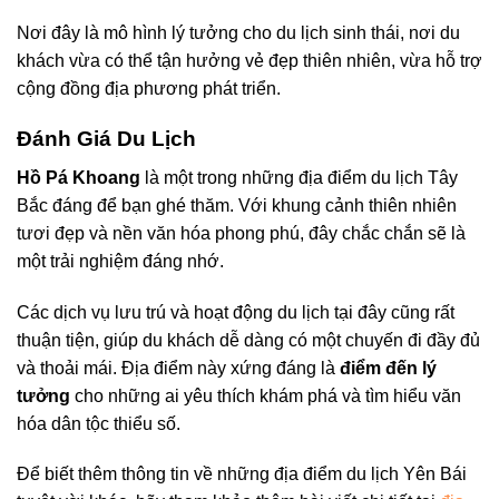
Nơi đây là mô hình lý tưởng cho du lịch sinh thái, nơi du
khách vừa có thể tận hưởng vẻ đẹp thiên nhiên, vừa hỗ trợ
cộng đồng địa phương phát triển.
Đánh Giá Du Lịch
Hồ Pá Khoang
là một trong những địa điểm du lịch Tây
Bắc đáng để bạn ghé thăm. Với khung cảnh thiên nhiên
tươi đẹp và nền văn hóa phong phú, đây chắc chắn sẽ là
một trải nghiệm đáng nhớ.
Các dịch vụ lưu trú và hoạt động du lịch tại đây cũng rất
thuận tiện, giúp du khách dễ dàng có một chuyến đi đầy đủ
và thoải mái. Địa điểm này xứng đáng là
điểm đến lý
tưởng
cho những ai yêu thích khám phá và tìm hiểu văn
hóa dân tộc thiểu số.
Để biết thêm thông tin về những địa điểm du lịch Yên Bái