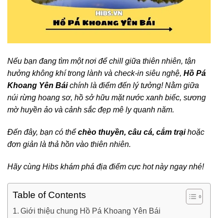
Nếu bạn đang tìm một nơi để chill giữa thiên nhiên, tận
hưởng không khí trong lành và check-in siêu nghệ,
Hồ Pá
Khoang Yên Bái
chính là điểm đến lý tưởng!
Nằm giữa
núi rừng hoang sơ, hồ sở hữu mặt nước xanh biếc, sương
mờ huyền ảo và cảnh sắc đẹp mê ly quanh năm.
Đến đây, bạn có thể
chèo thuyền, câu cá, cắm trại
hoặc
đơn giản là thả hồn vào thiên nhiên.
Hãy cùng Hibs khám phá địa điểm cực hot này ngay nhé!
Table of Contents
Giới thiệu chung Hồ Pá Khoang Yên Bái