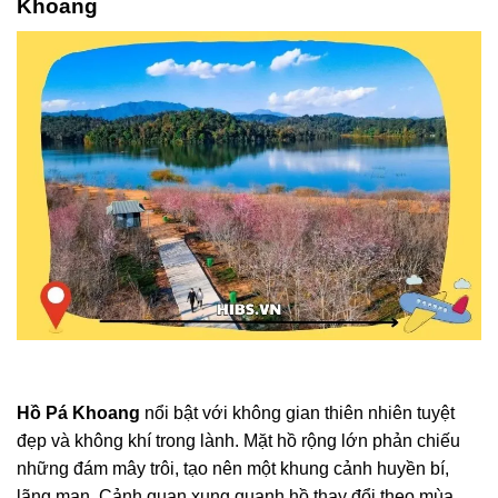
Khoang
Hồ Pá Khoang
nổi bật với không gian thiên nhiên tuyệt
đẹp và không khí trong lành. Mặt hồ rộng lớn phản chiếu
những đám mây trôi, tạo nên một khung cảnh huyền bí,
lãng mạn. Cảnh quan xung quanh hồ thay đổi theo mùa,