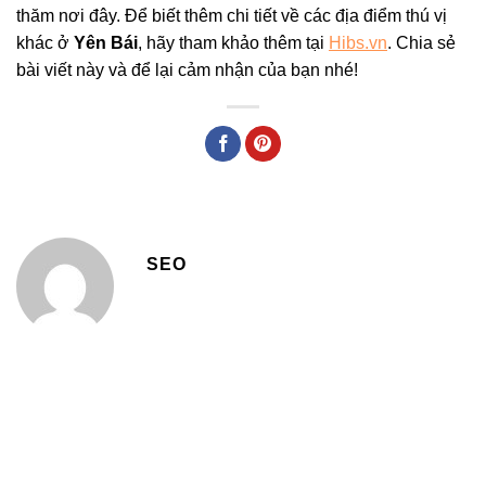
thăm nơi đây. Để biết thêm chi tiết về các địa điểm thú vị
khác ở
Yên Bái
, hãy tham khảo thêm tại
Hibs.vn
. Chia sẻ
bài viết này và để lại cảm nhận của bạn nhé!
SEO