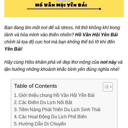
Bạn đang tìm một nơi để xả stress, hít thở không khí trong
lành và hòa mình vào thiên nhiên?
Hồ Vân Hội Yên Bái
chính là tọa độ cực hot mà bạn không thể bỏ lỡ khi đến
Yên Bái
!
Hãy cùng Hibs khám phá vẻ đẹp thơ mộng của
nơi này
và
tận hưởng những khoảnh khắc bình yên đúng nghĩa nhé!
Table of Contents
Giới thiệu chung Hồ Vân Hội Yên Bái
Các Điểm Du Lịch Nổi Bật
Tiềm Năng Phát Triển Du Lịch Sinh Thái
Các Hoạt Động Du Lịch Phổ Biến
Hướng Dẫn Di Chuyển