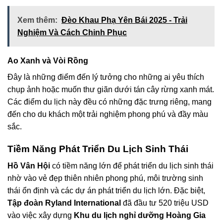
Xem thêm:
Đèo Khau Phạ Yên Bái 2025 - Trải
Nghiệm Và Cách Chinh Phục
Ao Xanh và Vòi Rồng
Đây là những điểm đến lý tưởng cho những ai yêu thích
chụp ảnh hoặc muốn thư giãn dưới tán cây rừng xanh mát.
Các điểm du lịch này đều có những đặc trưng riêng, mang
đến cho du khách một trải nghiệm phong phú và đầy màu
sắc.
Tiềm Năng Phát Triển Du Lịch Sinh Thái
Hồ Vân Hội
có tiềm năng lớn để phát triển du lịch sinh thái
nhờ vào vẻ đẹp thiên nhiên phong phú, môi trường sinh
thái ổn định và các dự án phát triển du lịch lớn. Đặc biệt,
Tập đoàn Ryland International
đã đầu tư 520 triệu USD
vào việc xây dựng
Khu du lịch nghỉ dưỡng Hoàng Gia