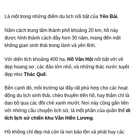
Là một trong những điểm du lịch nổi bật của
Yên Bái
.
Nằm cách trung tâm thành phố khoảng 20 km, hồ này
được hình thành cách đây hơn 30 năm, mang đến một
không gian sinh thái trong lành và yên tĩnh.
Với diện tích khoảng 400 ha,
Hồ Vân Hội
nổi bật với vẻ
đẹp hoang sơ, các đảo lớn nhỏ, và những thác nước tuyệt
đẹp như
Thác Quẽ
.
Bên cạnh đó, môi trường tại đây rất phù hợp cho các hoạt
động du lịch sinh thái, chèo thuyền trên hồ, hay thậm chí là
dạo bộ qua các đồi chè xanh mướt. Nơi này cũng gắn liền
với những câu chuyện lịch sử, là một phần của quần thể
di
tích lịch sử chiến khu Vần Hiền Lương
.
Hồ không chỉ đẹp mà còn là nơi bảo tồn và phát huy các