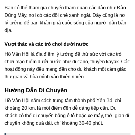
Bạn có thể tham gia chuyến tham quan các đảo như Đảo
Dũng Mây, nơi có các đồi chè xanh ngát. Đây cũng là nơi
lý tưởng để bạn khám phá cuộc sống của người dân bản
địa.
Vượt thác và các trò chơi dưới nước
Hồ Vân Hội là địa điểm lý tưởng để thử sức với các trò
chơi mạo hiểm dưới nước như đi cano, thuyền kayak. Các
hoạt động này đều mang đến cho du khách một cảm giác
thư giãn và hòa mình vào thiên nhiên.
Hướng Dẫn Di Chuyển
Hồ Vân Hội nằm cách trung tâm thành phố Yên Bái chỉ
khoảng 20 km, là một điểm đến dễ dàng tiếp cận. Du
khách có thể di chuyển bằng ô tô hoặc xe máy, thời gian di
chuyển không quá dài, chỉ khoảng 30-40 phút.