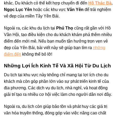
khác. Du khách có thể kết hợp chuyến đi đến
Hồ Thác Bà
,
Ngọc Lục Yên
hoặc các khu vực
Văn Yên
để trải nghiệm
vẻ đẹp của miền Tây Yên Bái.
Ngoài ra, các khu du lịch tại
Phú Thọ
cũng rất gần với Hồ
Vân Hội, tạo điều kiện cho du khách khám phá thêm nhiều
điểm đến mới mẻ. Nếu bạn muốn tận hưởng trọn vẹn vẻ
đẹp của Yên Bái, bài viết này sẽ giúp bạn tìm ra
những
điểm đến
không thể bỏ lỡ!
Những Lợi Ích Kinh Tế Và Xã Hội Từ Du Lịch
Du lịch tại khu vực này không chỉ mang lại lợi ích cho du
khách mà còn góp phần lớn vào sự phát triển kinh tế của
địa phương. Các dịch vụ du lịch, nhà nghỉ, và hoạt động
giải trí tạo ra nhiều cơ hội việc làm cho người dân nơi đây.
Ngoài ra, du lịch còn giúp bảo tồn và phát huy các giá trị
văn hóa truyền thống, đóng góp vào việc nâng cao chất