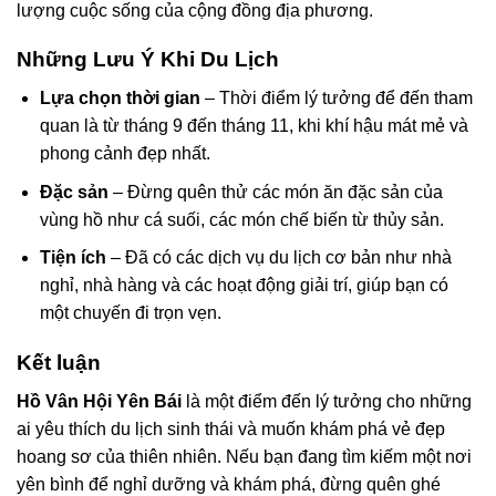
lượng cuộc sống của cộng đồng địa phương.
Những Lưu Ý Khi Du Lịch
Lựa chọn thời gian
– Thời điểm lý tưởng để đến tham
quan là từ tháng 9 đến tháng 11, khi khí hậu mát mẻ và
phong cảnh đẹp nhất.
Đặc sản
– Đừng quên thử các món ăn đặc sản của
vùng hồ như cá suối, các món chế biến từ thủy sản.
Tiện ích
– Đã có các dịch vụ du lịch cơ bản như nhà
nghỉ, nhà hàng và các hoạt động giải trí, giúp bạn có
một chuyến đi trọn vẹn.
Kết luận
Hồ Vân Hội Yên Bái
là một điểm đến lý tưởng cho những
ai yêu thích du lịch sinh thái và muốn khám phá vẻ đẹp
hoang sơ của thiên nhiên. Nếu bạn đang tìm kiếm một nơi
yên bình để nghỉ dưỡng và khám phá, đừng quên ghé