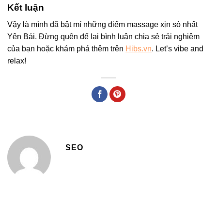
Kết luận
Vậy là mình đã bật mí những điểm massage xịn sò nhất
Yên Bái. Đừng quên để lại bình luận chia sẻ trải nghiệm
của bạn hoặc khám phá thêm trên
Hibs.vn
. Let’s vibe and
relax!
SEO