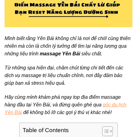
Mình biết rằng Yên Bái không chỉ là nơi để chill cùng thiên
nhiên mà còn là chốn lý tưởng để tìm lại năng lượng qua
những liệu trình
massage Yên Bái
siêu chất.
Từ những spa hiện đại, chăm chút từng chi tiết đến các
dịch vụ massage trị liệu chuẩn chỉnh, nơi đây đảm bảo
giúp bạn xả stress hiệu quả.
Hãy cùng mình khám phá ngay top địa điểm massage
hàng đầu tại Yên Bái, và đừng quên ghé qua
góc du lịch
Yên Bái
để không bỏ lỡ các gợi ý thú vị khác nhé!
Table of Contents