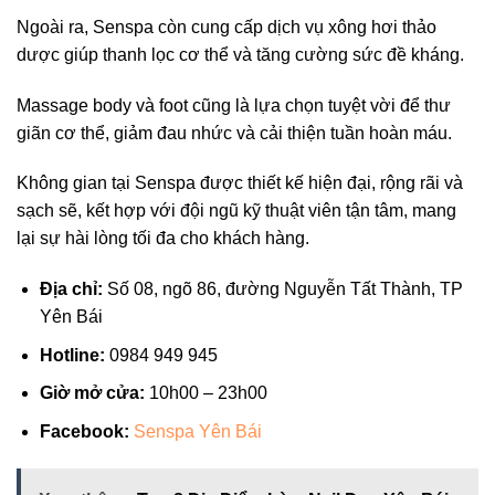
Ngoài ra, Senspa còn cung cấp dịch vụ xông hơi thảo
dược giúp thanh lọc cơ thể và tăng cường sức đề kháng.
Massage body và foot cũng là lựa chọn tuyệt vời để thư
giãn cơ thể, giảm đau nhức và cải thiện tuần hoàn máu.
Không gian tại Senspa được thiết kế hiện đại, rộng rãi và
sạch sẽ, kết hợp với đội ngũ kỹ thuật viên tận tâm, mang
lại sự hài lòng tối đa cho khách hàng.
Địa chỉ:
Số 08, ngõ 86, đường Nguyễn Tất Thành, TP
Yên Bái
Hotline:
0984 949 945
Giờ mở cửa:
10h00 – 23h00
Facebook:
Senspa Yên Bái