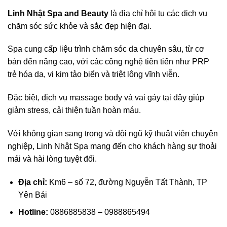
Linh Nhật Spa and Beauty
là địa chỉ hội tụ các dịch vụ
chăm sóc sức khỏe và sắc đẹp hiện đại.
Spa cung cấp liệu trình chăm sóc da chuyên sâu, từ cơ
bản đến nâng cao, với các công nghệ tiên tiến như PRP
trẻ hóa da, vi kim tảo biển và triệt lông vĩnh viễn.
Đặc biệt, dịch vụ massage body và vai gáy tại đây giúp
giảm stress, cải thiện tuần hoàn máu.
Với không gian sang trọng và đội ngũ kỹ thuật viên chuyên
nghiệp, Linh Nhật Spa mang đến cho khách hàng sự thoải
mái và hài lòng tuyệt đối.
Địa chỉ:
Km6 – số 72, đường Nguyễn Tất Thành, TP
Yên Bái
Hotline:
0886885838 – 0988865494