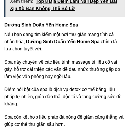
Xem thêm:
Top 8 Địa Điểm Làm Nail Đẹp Yên Bái
Xịn Xò Bạn Không Thể Bỏ Lỡ
Dưỡng Sinh Doãn Yến Home Spa
Nếu bạn đang tìm kiếm một nơi thư giãn mang tính cá
nhân hóa,
Dưỡng Sinh Doãn Yến Home Spa
chính là
lựa chọn tuyệt vời.
Spa này chuyên về các liệu trình massage trị liệu cổ vai
gáy, hỗ trợ cải thiện các vấn đề đau nhức thường gặp do
làm việc văn phòng hay ngồi lâu.
Điểm nổi bật của spa là dịch vụ detox cơ thể bằng liệu
pháp tự nhiên, giúp đào thải độc tố và tăng cường sức đề
kháng.
Spa còn kết hợp liệu pháp đá nóng để giảm căng thẳng và
giúp cơ thể thư giãn sâu hơn.