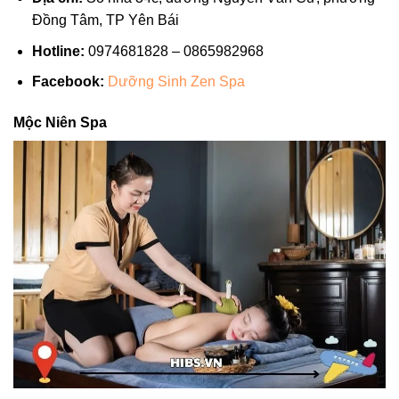
Đồng Tâm, TP Yên Bái
Hotline:
0974681828 – 0865982968
Facebook:
Dưỡng Sinh Zen Spa
Mộc Niên Spa