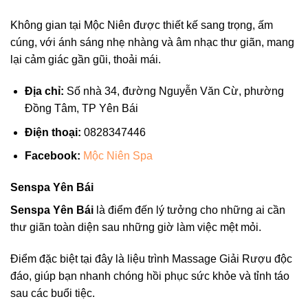
Không gian tại Mộc Niên được thiết kế sang trọng, ấm
cúng, với ánh sáng nhẹ nhàng và âm nhạc thư giãn, mang
lại cảm giác gần gũi, thoải mái.
Địa chỉ:
Số nhà 34, đường Nguyễn Văn Cừ, phường
Đồng Tâm, TP Yên Bái
Điện thoại:
0828347446
Facebook:
Mộc Niên Spa
Senspa Yên Bái
Senspa Yên Bái
là điểm đến lý tưởng cho những ai cần
thư giãn toàn diện sau những giờ làm việc mệt mỏi.
Điểm đặc biệt tại đây là liệu trình Massage Giải Rượu độc
đáo, giúp bạn nhanh chóng hồi phục sức khỏe và tỉnh táo
sau các buổi tiệc.