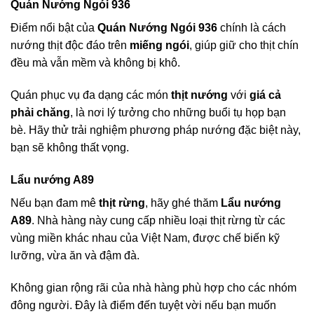
Quán Nướng Ngói 936
Điểm nổi bật của
Quán Nướng Ngói 936
chính là cách
nướng thịt độc đáo trên
miếng ngói
, giúp giữ cho thịt chín
đều mà vẫn mềm và không bị khô.
Quán phục vụ đa dạng các món
thịt nướng
với
giá cả
phải chăng
, là nơi lý tưởng cho những buổi tụ họp bạn
bè. Hãy thử trải nghiệm phương pháp nướng đặc biệt này,
bạn sẽ không thất vọng.
Lẩu nướng A89
Nếu bạn đam mê
thịt rừng
, hãy ghé thăm
Lẩu nướng
A89
. Nhà hàng này cung cấp nhiều loại thịt rừng từ các
vùng miền khác nhau của Việt Nam, được chế biến kỹ
lưỡng, vừa ăn và đậm đà.
Không gian rộng rãi của nhà hàng phù hợp cho các nhóm
đông người. Đây là điểm đến tuyệt vời nếu bạn muốn