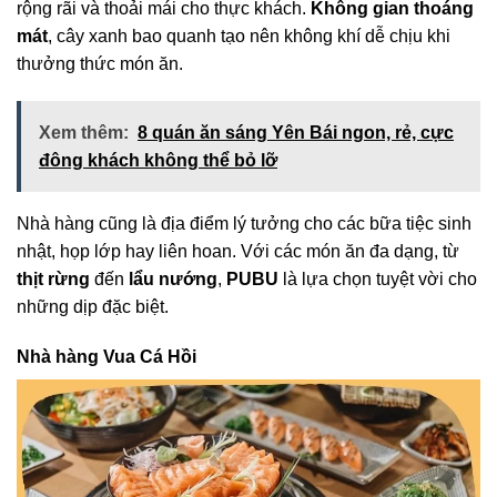
rộng rãi và thoải mái cho thực khách.
Không gian thoáng
mát
, cây xanh bao quanh tạo nên không khí dễ chịu khi
thưởng thức món ăn.
Xem thêm:
8 quán ăn sáng Yên Bái ngon, rẻ, cực
đông khách không thể bỏ lỡ
Nhà hàng cũng là địa điểm lý tưởng cho các bữa tiệc sinh
nhật, họp lớp hay liên hoan. Với các món ăn đa dạng, từ
thịt rừng
đến
lẩu nướng
,
PUBU
là lựa chọn tuyệt vời cho
những dịp đặc biệt.
Nhà hàng Vua Cá Hồi