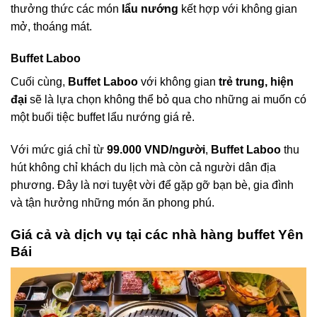
thưởng thức các món
lẩu nướng
kết hợp với không gian
mở, thoáng mát.
Buffet Laboo
Cuối cùng,
Buffet Laboo
với không gian
trẻ trung, hiện
đại
sẽ là lựa chọn không thể bỏ qua cho những ai muốn có
một buổi tiệc buffet lẩu nướng giá rẻ.
Với mức giá chỉ từ
99.000 VND/người
,
Buffet Laboo
thu
hút không chỉ khách du lịch mà còn cả người dân địa
phương. Đây là nơi tuyệt vời để gặp gỡ bạn bè, gia đình
và tận hưởng những món ăn phong phú.
Giá cả và dịch vụ tại các nhà hàng buffet Yên
Bái