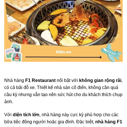
Nhà hàng
F1 Restaurant
nổi bật với
không gian rộng rãi
,
có cả bãi đỗ xe. Thiết kế nhà sàn cổ điển, không cần quá
cầu kỳ nhưng vẫn tạo nên sức hút cho du khách thích chụp
ảnh.
Với
diện tích lớn
, nhà hàng này cực kỳ phù hợp cho các
bữa tiệc đông người hoặc gia đình. Đặc biệt,
nhà hàng F1