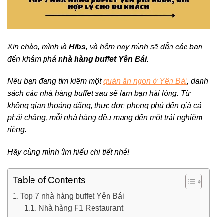
Xin chào, mình là
Hibs
, và hôm nay mình sẽ dẫn các bạn
đến khám phá
nhà hàng buffet Yên Bái
.
Nếu bạn đang tìm kiếm một
quán ăn ngon ở Yên Bái
, danh
sách các nhà hàng buffet sau sẽ làm bạn hài lòng. Từ
không gian thoáng đãng, thực đơn phong phú đến giá cả
phải chăng, mỗi nhà hàng đều mang đến một trải nghiệm
riêng.
Hãy cùng mình tìm hiểu chi tiết nhé!
Table of Contents
Top 7 nhà hàng buffet Yên Bái
Nhà hàng F1 Restaurant