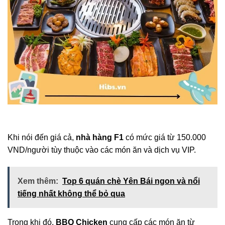
Khi nói đến giá cả,
nhà hàng F1
có mức giá từ 150.000
VND/người tùy thuộc vào các món ăn và dịch vụ VIP.
Xem thêm:
Top 6 quán chè Yên Bái ngon và nổi
tiếng nhất không thể bỏ qua
Trong khi đó,
BBQ Chicken
cung cấp các món ăn từ