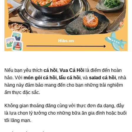
Nếu bạn yêu thích
cá hồi
,
Vua Cá Hồi
là điểm đến hoàn
hảo. Với
món gỏi cá hồi, lẩu cá hồi
, và
salad cá hồi
, nhà
hàng này đảm bảo mang đến cho bạn những trải nghiệm
ẩm thực đặc sắc.
Không gian thoáng đãng cùng với thực đơn đa dạng, đây
là lựa chọn lý tưởng cho những bữa ăn gia đình hoặc buổi
tối lãng mạn.