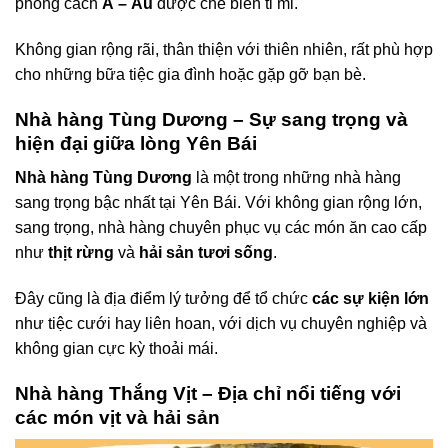
phong cách
Á – Âu
được chế biến tỉ mỉ.
Không gian rộng rãi, thân thiện với thiên nhiên, rất phù hợp
cho những bữa tiệc gia đình hoặc gặp gỡ bạn bè.
Nhà hàng Tùng Dương – Sự sang trọng và
hiện đại giữa lòng Yên Bái
Nhà hàng Tùng Dương
là một trong những nhà hàng
sang trọng bậc nhất tại Yên Bái. Với không gian rộng lớn,
sang trọng, nhà hàng chuyên phục vụ các món ăn cao cấp
như
thịt rừng
và
hải sản tươi sống
.
Đây cũng là địa điểm lý tưởng để tổ chức
các sự kiện lớn
như tiệc cưới hay liên hoan, với dịch vụ chuyên nghiệp và
không gian cực kỳ thoải mái.
Nhà hàng Thắng Vịt – Địa chỉ nổi tiếng với
các món vịt và hải sản