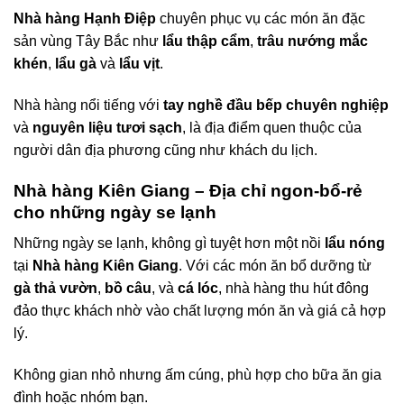
Nhà hàng Hạnh Điệp
chuyên phục vụ các món ăn đặc
sản vùng Tây Bắc như
lẩu thập cẩm
,
trâu nướng mắc
khén
,
lẩu gà
và
lẩu vịt
.
Nhà hàng nổi tiếng với
tay nghề đầu bếp chuyên nghiệp
và
nguyên liệu tươi sạch
, là địa điểm quen thuộc của
người dân địa phương cũng như khách du lịch.
Nhà hàng Kiên Giang – Địa chỉ ngon-bổ-rẻ
cho những ngày se lạnh
Những ngày se lạnh, không gì tuyệt hơn một nồi
lẩu nóng
tại
Nhà hàng Kiên Giang
. Với các món ăn bổ dưỡng từ
gà thả vườn
,
bồ câu
, và
cá lóc
, nhà hàng thu hút đông
đảo thực khách nhờ vào chất lượng món ăn và giá cả hợp
lý.
Không gian nhỏ nhưng ấm cúng, phù hợp cho bữa ăn gia
đình hoặc nhóm bạn.