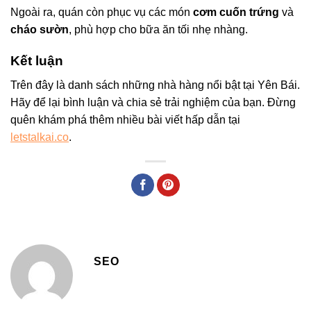
Ngoài ra, quán còn phục vụ các món
cơm cuốn trứng
và
cháo sườn
, phù hợp cho bữa ăn tối nhẹ nhàng.
Kết luận
Trên đây là danh sách những nhà hàng nổi bật tại Yên Bái.
Hãy để lại bình luận và chia sẻ trải nghiệm của bạn. Đừng
quên khám phá thêm nhiều bài viết hấp dẫn tại
letstalkai.co
.
SEO