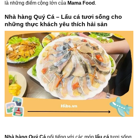
là những điểm cộng lớn của
Mama Food
.
Nhà hàng Quý Cá – Lẩu cá tươi sống cho
những thực khách yêu thích hải sản
Nhà hàng Quý Cá
nổi tiếng với các món
lẩu cá
tươi sống,