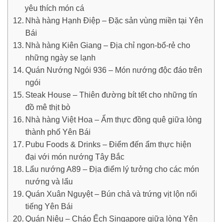
yêu thích món cá
Nhà hàng Hạnh Điệp – Đặc sản vùng miền tại Yên
Bái
Nhà hàng Kiên Giang – Địa chỉ ngon-bổ-rẻ cho
những ngày se lạnh
Quán Nướng Ngói 936 – Món nướng độc đáo trên
ngói
Steak House – Thiên đường bít tết cho những tín
đồ mê thịt bò
Nhà hàng Việt Hoa – Ẩm thực đồng quê giữa lòng
thành phố Yên Bái
Pubu Foods & Drinks – Điểm đến ẩm thực hiện
đại với món nướng Tây Bắc
Lẩu nướng A89 – Địa điểm lý tưởng cho các món
nướng và lẩu
Quán Xuân Nguyệt – Bún chả và trứng vịt lộn nổi
tiếng Yên Bái
Quán Niêu – Cháo Ếch Singapore giữa lòng Yên