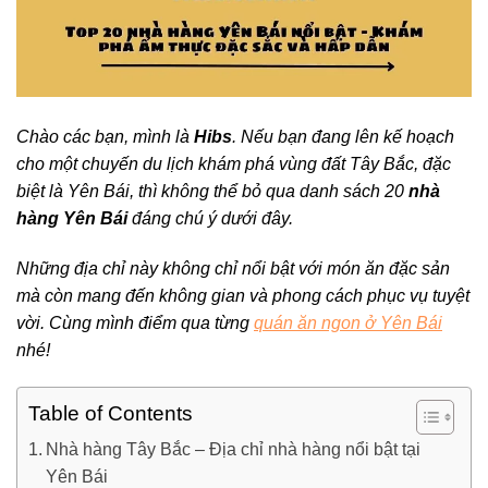
Chào các bạn, mình là
Hibs
. Nếu bạn đang lên kế hoạch
cho một chuyến du lịch khám phá vùng đất Tây Bắc, đặc
biệt là Yên Bái, thì không thể bỏ qua danh sách 20
nhà
hàng Yên Bái
đáng chú ý dưới đây.
Những địa chỉ này không chỉ nổi bật với món ăn đặc sản
mà còn mang đến không gian và phong cách phục vụ tuyệt
vời. Cùng mình điểm qua từng
quán ăn ngon ở Yên Bái
nhé!
Table of Contents
Nhà hàng Tây Bắc – Địa chỉ nhà hàng nổi bật tại
Yên Bái