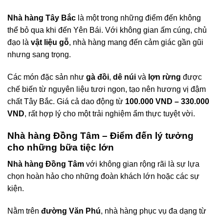
Nhà hàng Tây Bắc
là một trong những điểm đến không
thể bỏ qua khi đến Yên Bái. Với không gian ấm cúng, chủ
đạo là
vật liệu gỗ
, nhà hàng mang đến cảm giác gần gũi
nhưng sang trọng.
Các món đặc sản như
gà đồi
,
dê núi
và
lợn rừng
được
chế biến từ nguyên liệu tươi ngon, tạo nên hương vị đậm
chất Tây Bắc. Giá cả dao động từ
100.000 VND – 330.000
VND
, rất hợp lý cho một trải nghiệm ẩm thực tuyệt vời.
Nhà hàng Đồng Tâm – Điểm đến lý tưởng
cho những bữa tiệc lớn
Nhà hàng Đồng Tâm
với không gian rộng rãi là sự lựa
chọn hoàn hảo cho những đoàn khách lớn hoặc các sự
kiện.
Nằm trên
đường Văn Phú
, nhà hàng phục vụ đa dạng từ