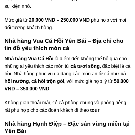
sự kiện nhỏ.
Mức giá từ
20.000 VND – 250.000 VND
phù hợp với mọi
đối tượng khách hàng.
Nhà hàng Vua Cá Hồi Yên Bái – Địa chỉ cho
tín đồ yêu thích món cá
Nhà hàng Vua Cá Hồi
là điểm đến không thể bỏ qua cho
những ai yêu thích các món từ
cá tươi sống
, đặc biệt là cá
hồi. Nhà hàng phục vụ đa dạng các món ăn từ cá như
cá
hồi nướng
,
cá hồi trộn gỏi
, với mức giá hợp lý từ
50.000
VND – 350.000 VND
.
Không gian thoải mái, có cả phòng chung và phòng riêng,
rất phù hợp cho các đoàn khách đi theo
tour
.
Nhà hàng Hạnh Điệp – Đặc sản vùng miền tại
Yên Bái