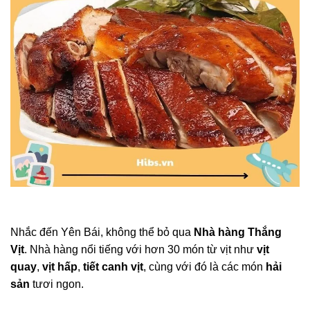
Nhắc đến Yên Bái, không thể bỏ qua
Nhà hàng Thắng
Vịt
. Nhà hàng nổi tiếng với hơn 30 món từ vịt như
vịt
quay
,
vịt hấp
,
tiết canh vịt
, cùng với đó là các món
hải
sản
tươi ngon.