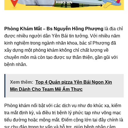
Phòng Khám Mắt – Bs Nguyễn Hồng Phượng
là địa chỉ
được nhiều người dân Yên Bái tin tưởng. Với nhiều năm
kinh nghiệm trong ngành nhãn khoa, bác sĩ Phượng đã
xây dựng một phòng khám không chỉ chất lượng về
chuyên môn mà còn tạo được sự thân thiện, gần gũi với
bệnh nhân.
Xem thêm:
Top 4 Quán pizza Yên Bái Ngon Xịn
Mịn Dành Cho Team Mê Ẩm Thực
Phòng khám nổi bật với các dịch vụ như đo khúc xạ, kiểm
tra mắt định kỳ, và điều trị bệnh lý phức tạp như võng mạc
tiểu đường hoặc mộng mắt. Điểm cộng lớn tại đây chính là
sự chu đáo trong tư vấn và hỗ trợ, giúp bệnh nhân cảm