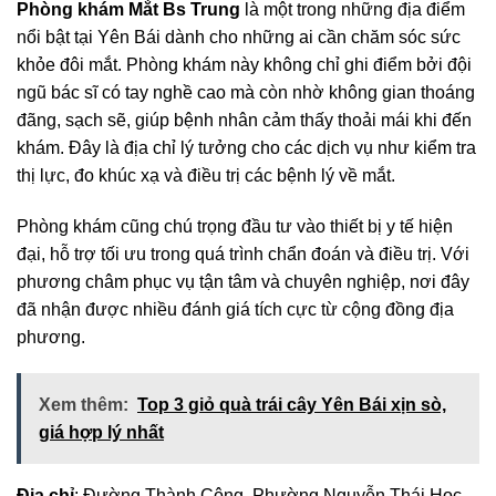
Phòng khám Mắt Bs Trung
là một trong những địa điểm
nổi bật tại Yên Bái dành cho những ai cần chăm sóc sức
khỏe đôi mắt. Phòng khám này không chỉ ghi điểm bởi đội
ngũ bác sĩ có tay nghề cao mà còn nhờ không gian thoáng
đãng, sạch sẽ, giúp bệnh nhân cảm thấy thoải mái khi đến
khám. Đây là địa chỉ lý tưởng cho các dịch vụ như kiểm tra
thị lực, đo khúc xạ và điều trị các bệnh lý về mắt.
Phòng khám cũng chú trọng đầu tư vào thiết bị y tế hiện
đại, hỗ trợ tối ưu trong quá trình chẩn đoán và điều trị. Với
phương châm phục vụ tận tâm và chuyên nghiệp, nơi đây
đã nhận được nhiều đánh giá tích cực từ cộng đồng địa
phương.
Xem thêm:
Top 3 giỏ quà trái cây Yên Bái xịn sò,
giá hợp lý nhất
Địa chỉ
: Đường Thành Công, Phường Nguyễn Thái Học,