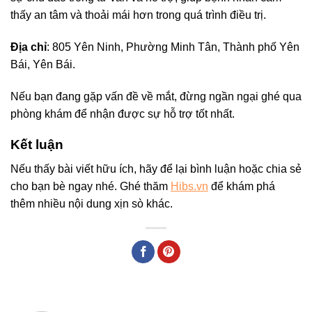
thấy an tâm và thoải mái hơn trong quá trình điều trị.
Địa chỉ
: 805 Yên Ninh, Phường Minh Tân, Thành phố Yên
Bái, Yên Bái.
Nếu bạn đang gặp vấn đề về mắt, đừng ngần ngại ghé qua
phòng khám để nhận được sự hỗ trợ tốt nhất.
Kết luận
Nếu thấy bài viết hữu ích, hãy để lại bình luận hoặc chia sẻ
cho bạn bè ngay nhé. Ghé thăm
Hibs.vn
để khám phá
thêm nhiều nội dung xịn sò khác.