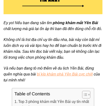
Ey yo! Nếu bạn đang săn tìm
phòng khám mắt Yên Bái
chất lượng mà giá lại ổn áp thì bạn đã đến đúng chỗ rồi đó.
Không chỉ là list địa chỉ uy tín đâu nha, bài này còn bật mí
luôn dịch vụ và vài tips hay ho để bạn chuẩn bị trước khi đi
khám nữa. S
au khi đọc bài viết này, bạn sẽ không cần lạc
lối trong việc chọn phòng khám đâu.
Và nếu bạn đang tò mò thêm về du lịch Yên Bái, đừng
quên nghía qua bài
bí kíp khám phá Yên Bái cực chill
của
tụi mình nhé!
Table of Contents
Top 3 phòng khám mắt Yên Bái uy tín nhất