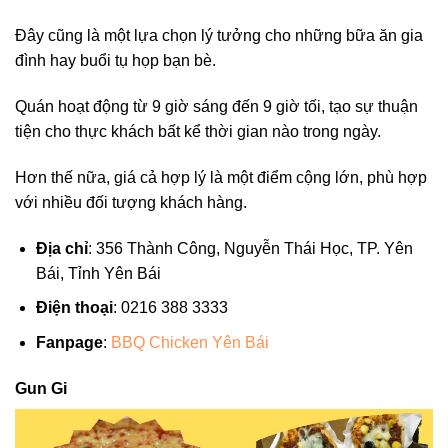
Đây cũng là một lựa chọn lý tưởng cho những bữa ăn gia
đình hay buổi tụ họp bạn bè.
Quán hoạt động từ 9 giờ sáng đến 9 giờ tối, tạo sự thuận
tiện cho thực khách bất kể thời gian nào trong ngày.
Hơn thế nữa, giá cả hợp lý là một điểm cộng lớn, phù hợp
với nhiều đối tượng khách hàng.
Địa chỉ
: 356 Thành Công, Nguyễn Thái Học, TP. Yên
Bái, Tỉnh Yên Bái
Điện thoại
: 0216 388 3333
Fanpage
:
BBQ Chicken Yên Bái
Gun Gi