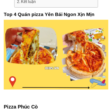
Kết luận
Top 4 Quán
pizza Yên Bái
Ngon Xịn Mịn
Pizza Phúc Cò