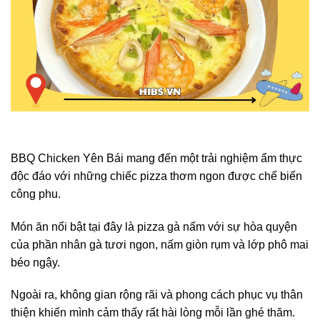
BBQ Chicken Yên Bái mang đến một trải nghiệm ẩm thực
độc đáo với những chiếc pizza thơm ngon được chế biến
công phu.
Món ăn nổi bật tại đây là pizza gà nấm với sự hòa quyện
của phần nhân gà tươi ngon, nấm giòn rụm và lớp phô mai
béo ngậy.
Ngoài ra, không gian rộng rãi và phong cách phục vụ thân
thiện khiến mình cảm thấy rất hài lòng mỗi lần ghé thăm.