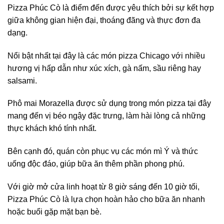
Pizza Phúc Cò là điểm đến được yêu thích bởi sự kết hợp
giữa không gian hiện đại, thoáng đãng và thực đơn đa
dạng.
Nổi bật nhất tại đây là các món pizza Chicago với nhiều
hương vị hấp dẫn như xúc xích, gà nấm, sầu riêng hay
salsami.
Phô mai Morazella được sử dụng trong món pizza tại đây
mang đến vị béo ngậy đặc trưng, làm hài lòng cả những
thực khách khó tính nhất.
Bên cạnh đó, quán còn phục vụ các món mì Ý và thức
uống độc đáo, giúp bữa ăn thêm phần phong phú.
Với giờ mở cửa linh hoạt từ 8 giờ sáng đến 10 giờ tối,
Pizza Phúc Cò là lựa chọn hoàn hảo cho bữa ăn nhanh
hoặc buổi gặp mặt bạn bè.