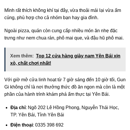
Mình rất thích không khí tại đây, vừa thoải mái lại vừa ấm
cúng, phù hợp cho cả nhóm bạn hay gia đình.
Ngoài pizza, quán còn cung cấp nhiều món ăn nhẹ đặc
trưng như nem chua rán, phô mai que, và đậu hũ phô mai.
Xem thêm:
Top 12 cửa hàng giày nam Yên Bái xịn
xò, chất chơi nhất!
Với giờ mở cửa linh hoạt từ 7 giờ sáng đến 10 giờ tối, Gun
Gi không chỉ là nơi thưởng thức đồ ăn ngon mà còn là một
phần của hành trình khám phá ẩm thực tại Yên Bái.
Địa chỉ
: Ngõ 202 Lê Hồng Phong, Nguyễn Thái Học,
TP. Yên Bái, Tỉnh Yên Bái
Điện thoại
: 0335 398 692