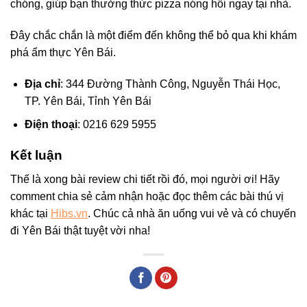
chóng, giúp bạn thưởng thức pizza nóng hổi ngay tại nhà.
Đây chắc chắn là một điểm đến không thể bỏ qua khi khám
phá ẩm thực Yên Bái.
Địa chỉ
: 344 Đường Thành Công, Nguyễn Thái Học,
TP. Yên Bái, Tỉnh Yên Bái
Điện thoại
: 0216 629 5955
Kết luận
Thế là xong bài review chi tiết rồi đó, mọi người ơi! Hãy
comment chia sẻ cảm nhận hoặc đọc thêm các bài thú vị
khác tại
Hibs.vn
. Chúc cả nhà ăn uống vui vẻ và có chuyến
đi Yên Bái thật tuyệt vời nha!