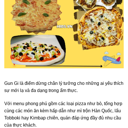
Gun Gi là điểm dừng chân lý tưởng cho những ai yêu thích
sự mới lạ và đa dạng trong ẩm thực.
Với menu phong phú gồm các loại pizza như bò, tổng hợp
cùng các món ăn kèm hấp dẫn như mì trộn Hàn Quốc, lẩu
Tobboki hay Kimbap chiên, quán đáp ứng đầy đủ nhu cầu
của thực khách.