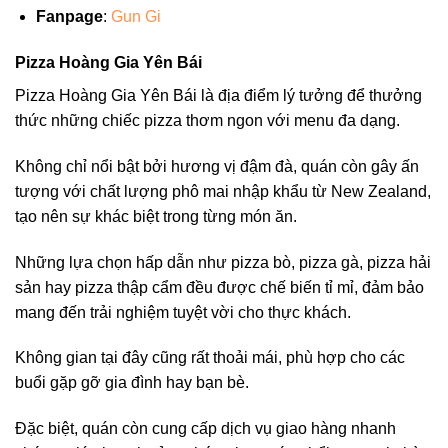
Fanpage
:
Gun Gi
Pizza Hoàng Gia Yên Bái
Pizza Hoàng Gia Yên Bái là địa điểm lý tưởng để thưởng
thức những chiếc pizza thơm ngon với menu đa dạng.
Không chỉ nổi bật bởi hương vị đậm đà, quán còn gây ấn
tượng với chất lượng phô mai nhập khẩu từ New Zealand,
tạo nên sự khác biệt trong từng món ăn.
Những lựa chọn hấp dẫn như pizza bò, pizza gà, pizza hải
sản hay pizza thập cẩm đều được chế biến tỉ mỉ, đảm bảo
mang đến trải nghiệm tuyệt vời cho thực khách.
Không gian tại đây cũng rất thoải mái, phù hợp cho các
buổi gặp gỡ gia đình hay bạn bè.
Đặc biệt, quán còn cung cấp dịch vụ giao hàng nhanh