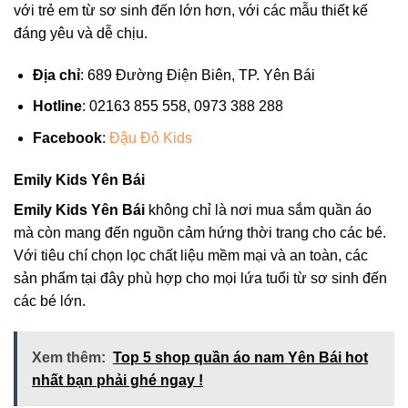
với trẻ em từ sơ sinh đến lớn hơn, với các mẫu thiết kế
đáng yêu và dễ chịu.
Địa chỉ
: 689 Đường Điện Biên, TP. Yên Bái
Hotline
: 02163 855 558, 0973 388 288
Facebook
:
Đậu Đỏ Kids
Emily Kids Yên Bái
Emily Kids Yên Bái
không chỉ là nơi mua sắm quần áo
mà còn mang đến nguồn cảm hứng thời trang cho các bé.
Với tiêu chí chọn lọc chất liệu mềm mại và an toàn, các
sản phẩm tại đây phù hợp cho mọi lứa tuổi từ sơ sinh đến
các bé lớn.
Xem thêm:
Top 5 shop quần áo nam Yên Bái hot
nhất bạn phải ghé ngay !