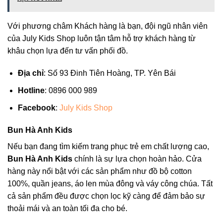
Với phương châm Khách hàng là bạn, đội ngũ nhân viên
của July Kids Shop luôn tận tâm hỗ trợ khách hàng từ
khâu chọn lựa đến tư vấn phối đồ.
Địa chỉ
: Số 93 Đinh Tiên Hoàng, TP. Yên Bái
Hotline
: 0896 000 989
Facebook
:
July Kids Shop
Bun Hà Anh Kids
Nếu bạn đang tìm kiếm trang phục trẻ em chất lượng cao,
Bun Hà Anh Kids
chính là sự lựa chọn hoàn hảo. Cửa
hàng này nổi bật với các sản phẩm như đồ bộ cotton
100%, quần jeans, áo len mùa đông và váy công chúa. Tất
cả sản phẩm đều được chọn lọc kỹ càng để đảm bảo sự
thoải mái và an toàn tối đa cho bé.