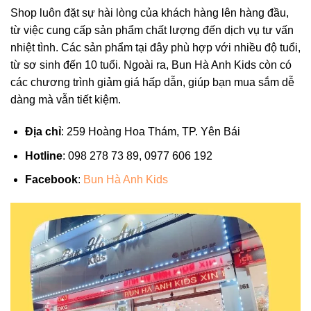
Shop luôn đặt sự hài lòng của khách hàng lên hàng đầu,
từ việc cung cấp sản phẩm chất lượng đến dịch vụ tư vấn
nhiệt tình. Các sản phẩm tại đây phù hợp với nhiều độ tuổi,
từ sơ sinh đến 10 tuổi. Ngoài ra, Bun Hà Anh Kids còn có
các chương trình giảm giá hấp dẫn, giúp bạn mua sắm dễ
dàng mà vẫn tiết kiệm.
Địa chỉ
: 259 Hoàng Hoa Thám, TP. Yên Bái
Hotline
: 098 278 73 89, 0977 606 192
Facebook
:
Bun Hà Anh Kids