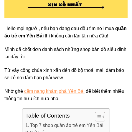
Hello mọi người, nếu bạn đang đau đầu tìm nơi mua
quần
áo trẻ em Yên Bái
thì không cần lăn tăn nữa đâu!
Mình đã chốt đơn danh sách những shop bán đồ siêu đỉnh
tại đây rồi.
Từ váy công chúa xinh xắn đến đồ bộ thoải mái, đảm bảo
sẽ có nơi làm bạn phải wow.
Nhớ ghé
cẩm nang khám phá Yên Bái
để biết thêm nhiều
thông tin hữu ích nữa nha.
Table of Contents
Top 7 shop quần áo trẻ em Yên Bái