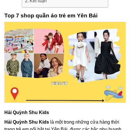
Kết luận
Top 7 shop quần áo trẻ em Yên Bái
Hải Quỳnh Shu Kids
Hải Quỳnh Shu Kids
là một trong những cửa hàng thời
trang trẻ em nổi bật tại Yên Bái, được các bậc phụ huynh