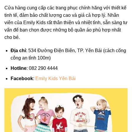
Cửa hàng cung cấp các trang phục chính hãng với thiết kế
tinh tế, đảm bảo chất lượng cao và giá cả hợp lý. Nhân
viên của Emily Kids rất thân thiện và nhiệt tình, sẵn sàng tư
vấn để bạn chọn được những bộ quần áo phù hợp nhất
cho bé.
Địa chỉ
: 534 Đường Điện Biên, TP. Yên Bái (cách cổng
công an tỉnh 100m)
Hotline
: 082 290 4444
Facebook
:
Emily Kids Yên Bái