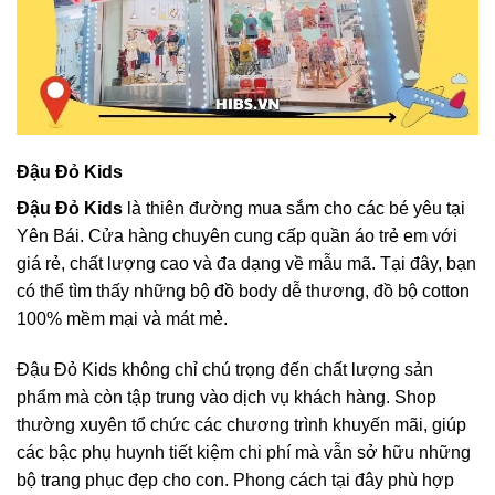
Đậu Đỏ Kids
Đậu Đỏ Kids
là thiên đường mua sắm cho các bé yêu tại
Yên Bái. Cửa hàng chuyên cung cấp quần áo trẻ em với
giá rẻ, chất lượng cao và đa dạng về mẫu mã. Tại đây, bạn
có thể tìm thấy những bộ đồ body dễ thương, đồ bộ cotton
100% mềm mại và mát mẻ.
Đậu Đỏ Kids không chỉ chú trọng đến chất lượng sản
phẩm mà còn tập trung vào dịch vụ khách hàng. Shop
thường xuyên tổ chức các chương trình khuyến mãi, giúp
các bậc phụ huynh tiết kiệm chi phí mà vẫn sở hữu những
bộ trang phục đẹp cho con. Phong cách tại đây phù hợp