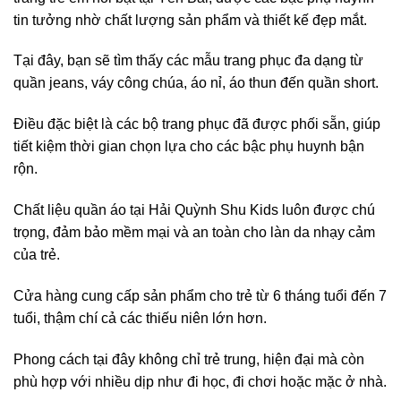
tin tưởng nhờ chất lượng sản phẩm và thiết kế đẹp mắt.
Tại đây, bạn sẽ tìm thấy các mẫu trang phục đa dạng từ
quần jeans, váy công chúa, áo nỉ, áo thun đến quần short.
Điều đặc biệt là các bộ trang phục đã được phối sẵn, giúp
tiết kiệm thời gian chọn lựa cho các bậc phụ huynh bận
rộn.
Chất liệu quần áo tại Hải Quỳnh Shu Kids luôn được chú
trọng, đảm bảo mềm mại và an toàn cho làn da nhạy cảm
của trẻ.
Cửa hàng cung cấp sản phẩm cho trẻ từ 6 tháng tuổi đến 7
tuổi, thậm chí cả các thiếu niên lớn hơn.
Phong cách tại đây không chỉ trẻ trung, hiện đại mà còn
phù hợp với nhiều dịp như đi học, đi chơi hoặc mặc ở nhà.