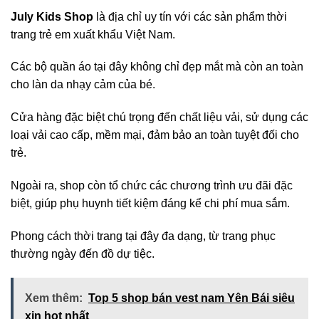
July Kids Shop
là địa chỉ uy tín với các sản phẩm thời
trang trẻ em xuất khẩu Việt Nam.
Các bộ quần áo tại đây không chỉ đẹp mắt mà còn an toàn
cho làn da nhạy cảm của bé.
Cửa hàng đặc biệt chú trọng đến chất liệu vải, sử dụng các
loại vải cao cấp, mềm mại, đảm bảo an toàn tuyệt đối cho
trẻ.
Ngoài ra, shop còn tổ chức các chương trình ưu đãi đặc
biệt, giúp phụ huynh tiết kiệm đáng kể chi phí mua sắm.
Phong cách thời trang tại đây đa dạng, từ trang phục
thường ngày đến đồ dự tiệc.
Xem thêm:
Top 5 shop bán vest nam Yên Bái siêu
xịn hot nhất