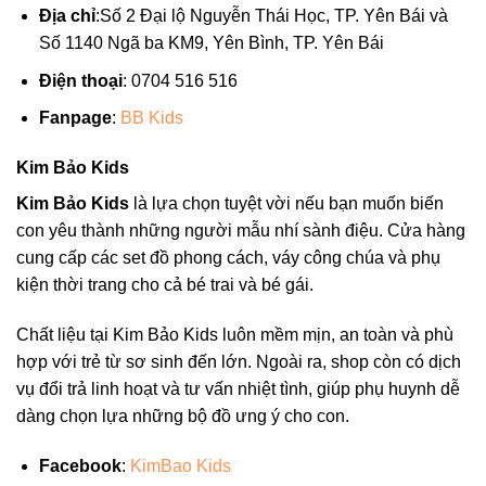
Địa chỉ
:Số 2 Đại lộ Nguyễn Thái Học, TP. Yên Bái và
Số 1140 Ngã ba KM9, Yên Bình, TP. Yên Bái
Điện thoại
: 0704 516 516
Fanpage
:
BB Kids
Kim Bảo Kids
Kim Bảo Kids
là lựa chọn tuyệt vời nếu bạn muốn biến
con yêu thành những người mẫu nhí sành điệu. Cửa hàng
cung cấp các set đồ phong cách, váy công chúa và phụ
kiện thời trang cho cả bé trai và bé gái.
Chất liệu tại Kim Bảo Kids luôn mềm mịn, an toàn và phù
hợp với trẻ từ sơ sinh đến lớn. Ngoài ra, shop còn có dịch
vụ đổi trả linh hoạt và tư vấn nhiệt tình, giúp phụ huynh dễ
dàng chọn lựa những bộ đồ ưng ý cho con.
Facebook
:
KimBao Kids