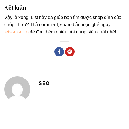
Kết luận
Vậy là xong! List này đã giúp bạn tìm được shop đỉnh của
chóp chưa? Thả comment, share bài hoặc ghé ngay
letstalkai.co
để đọc thêm nhiều nội dung siêu chất nhé!
SEO