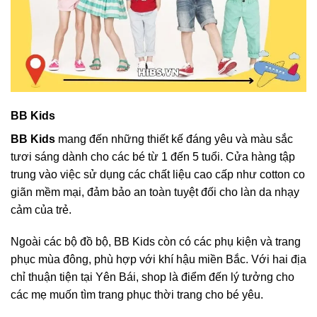
BB Kids
BB Kids
mang đến những thiết kế đáng yêu và màu sắc
tươi sáng dành cho các bé từ 1 đến 5 tuổi. Cửa hàng tập
trung vào việc sử dụng các chất liệu cao cấp như cotton co
giãn mềm mại, đảm bảo an toàn tuyệt đối cho làn da nhạy
cảm của trẻ.
Ngoài các bộ đồ bộ, BB Kids còn có các phụ kiện và trang
phục mùa đông, phù hợp với khí hậu miền Bắc. Với hai địa
chỉ thuận tiện tại Yên Bái, shop là điểm đến lý tưởng cho
các mẹ muốn tìm trang phục thời trang cho bé yêu.