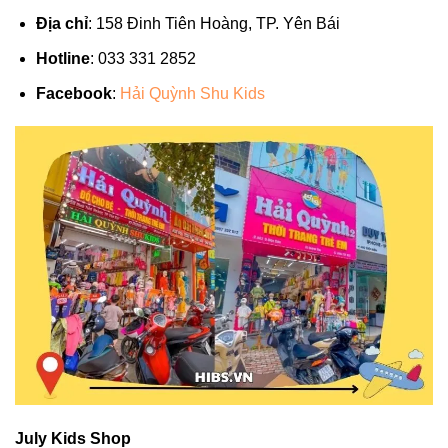
Địa chỉ
: 158 Đinh Tiên Hoàng, TP. Yên Bái
Hotline
: 033 331 2852
Facebook
:
Hải Quỳnh Shu Kids
July Kids Shop