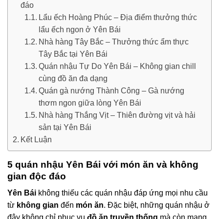
đáo
Lẩu ếch Hoàng Phúc – Địa điểm thưởng thức
lẩu ếch ngon ở Yên Bái
Nhà hàng Tây Bắc – Thưởng thức ẩm thực
Tây Bắc tại Yên Bái
Quán nhậu Tự Do Yên Bái – Không gian chill
cùng đồ ăn đa dạng
Quán gà nướng Thành Công – Gà nướng
thơm ngon giữa lòng Yên Bái
Nhà hàng Thắng Vịt – Thiên đường vịt và hải
sản tại Yên Bái
Kết Luận
5 quán nhậu Yên Bái với món ăn và không
gian độc đáo
Yên Bái
không thiếu các quán nhậu đáp ứng mọi nhu cầu
từ
không gian
đến
món ăn
. Đặc biệt, những quán nhậu ở
đây không chỉ phục vụ
đồ ăn truyền thống
mà còn mang