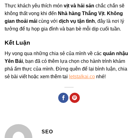
Thực khách yêu thích món
vịt và hải sản
chắc chắn sẽ
không thất vọng khi đến
Nhà hàng Thắng Vịt
.
Không
gian thoải mái
cùng với
dịch vụ tận tình
, đây là nơi lý
tưởng để tụ họp gia đình và bạn bè mỗi dịp cuối tuần.
Kết Luận
Hy vọng qua những chia sẻ của mình về các
quán nhậu
Yên Bái
, bạn đã có thêm lựa chọn cho hành trình khám
phá ẩm thực của mình. Đừng quên để lại bình luận, chia
sẻ bài viết hoặc xem thêm tại
letstalkai.co
nhé!
SEO