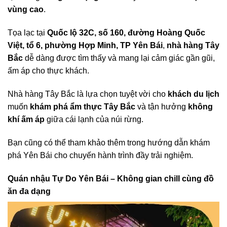
vùng cao
.
Tọa lạc tại
Quốc lộ 32C, số 160, đường Hoàng Quốc
Việt, tổ 6, phường Hợp Minh, TP Yên Bái
,
nhà hàng Tây
Bắc
dễ dàng được tìm thấy và mang lại cảm giác gần gũi,
ấm áp cho thực khách.
Nhà hàng Tây Bắc là lựa chọn tuyệt vời cho
khách du lịch
muốn
khám phá ẩm thực Tây Bắc
và tận hưởng
không
khí ấm áp
giữa cái lạnh của núi rừng.
Bạn cũng có thể tham khảo thêm trong hướng dẫn khám
phá Yên Bái cho chuyến hành trình đầy trải nghiệm.
Quán nhậu Tự Do Yên Bái – Không gian chill cùng đồ
ăn đa dạng