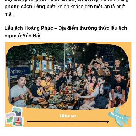
phong cách riêng biệt
, khiến khách đến một lần là nhớ
mãi.
Lẩu ếch Hoàng Phúc – Địa điểm thưởng thức lẩu ếch
ngon ở Yên Bái