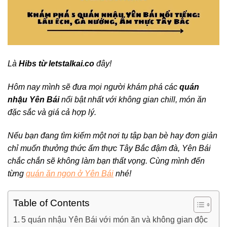
Là
Hibs từ letstalkai.co
đây!
Hôm nay mình sẽ đưa mọi người khám phá các
quán
nhậu Yên Bái
nổi bật nhất với không gian chill, món ăn
đặc sắc và giá cả hợp lý.
Nếu bạn đang tìm kiếm một nơi tụ tập bạn bè hay đơn giản
chỉ muốn thưởng thức ẩm thực Tây Bắc đậm đà, Yên Bái
chắc chắn sẽ không làm bạn thất vọng. Cùng mình đến
từng
quán ăn ngon ở Yên Bái
nhé!
Table of Contents
5 quán nhậu Yên Bái với món ăn và không gian độc