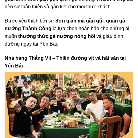
nên sự thân thiện và gắn kết cho mọi thực khách.
Được yêu thích bởi sự
đơn giản mà gần gũi
,
quán gà
nướng Thành Công
là lựa chọn hoàn hảo cho những ai
muốn
thưởng thức gà nướng nóng hổi
và giàu dinh
dưỡng ngay tại Yên Bái.
Nhà hàng Thắng Vịt – Thiên đường vịt và hải sản tại
Yên Bái