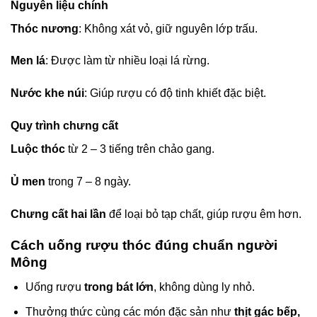
Nguyên liệu chính
Thóc nương
: Không xát vỏ, giữ nguyên lớp trấu.
Men lá
: Được làm từ nhiều loại lá rừng.
Nước khe núi
: Giúp rượu có độ tinh khiết đặc biệt.
Quy trình chưng cất
Luộc thóc
từ 2 – 3 tiếng trên chảo gang.
Ủ men
trong 7 – 8 ngày.
Chưng cất hai lần
để loại bỏ tạp chất, giúp rượu êm hơn.
Cách uống rượu thóc đúng chuẩn người
Mông
Uống rượu
trong bát lớn
, không dùng ly nhỏ.
Thưởng thức cùng các món đặc sản như
thịt gác bếp,