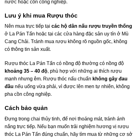
nước hoặc cồn công nghiệp.
Lưu ý khi mua Rượu thóc
Nên mua trực tiếp tại
các hộ dân nấu rượu truyền thống
ở La Pán Tẩn hoặc tại các cửa hàng đặc sản uy tín ở Mù
Cang Chải. Tránh mua rượu không rõ nguồn gốc, không
có thông tin sản xuất.
Rượu thóc La Pán Tẩn có nồng độ thường có nồng độ
khoảng 35 – 40 độ
, phù hợp với những ai thích rượu
mạnh nhưng êm. Rượu thóc nấu chuẩn
không gây đau
đầu
nếu uống vừa phải, vì được lên men tự nhiên, không
pha cồn công nghiệp.
Cách bảo quản
Đựng trong chai thủy tinh, để nơi thoáng mát, tránh ánh
nắng trực tiếp. Nếu bạn muốn trải nghiệm hương vị rượu
thóc La Pán Tẩn đúng chuẩn, hãy tìm mua từ những cơ sở