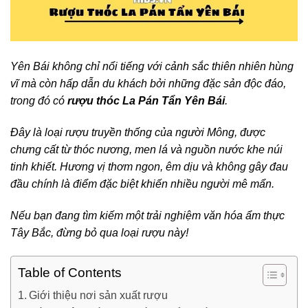
Yên Bái không chỉ nổi tiếng với cảnh sắc thiên nhiên hùng
vĩ mà còn hấp dẫn du khách bởi những đặc sản độc đáo,
trong đó có
rượu thóc La Pán Tẩn Yên Bái
.
Đây là loại rượu truyền thống của người Mông, được
chưng cất từ thóc nương, men lá và nguồn nước khe núi
tinh khiết.
Hương vị thơm ngon, êm dịu và không gây đau
đầu chính là điểm đặc biệt khiến nhiều người mê mẩn.
Nếu bạn đang tìm kiếm một trải nghiệm văn hóa ẩm thực
Tây Bắc, đừng bỏ qua loại rượu này!
Table of Contents
Giới thiệu nơi sản xuất rượu