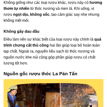
Không giống như các loại rượu khác, rượu này có
hương
thơm tự nhiên
từ thóc nương và men lá. Khi uống, vị
rượu
ngọt dịu, không sốc
, tạo cảm giác say nhẹ nhưng
không mệt mỏi.
Không gây đau đầu
Điều làm nên sự khác biệt của loại rượu này chính là
quá
trình chưng cất thủ công
hai lần giúp loại bỏ hoàn toàn
tạp chất. Ngoài ra, nguyên liệu sạch từ thóc nương và
nguồn nước khe núi cũng góp phần giúp rượu có chất
lượng tốt hơn.
Nguồn gốc rượu thóc La Pán Tẩn