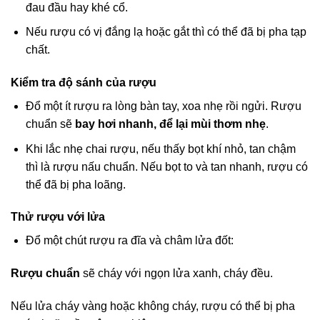
đau đầu hay khé cổ.
Nếu rượu có vị đắng lạ hoặc gắt thì có thể đã bị pha tạp
chất.
Kiểm tra độ sánh của rượu
Đổ một ít rượu ra lòng bàn tay, xoa nhẹ rồi ngửi. Rượu
chuẩn sẽ
bay hơi nhanh, để lại mùi thơm nhẹ
.
Khi lắc nhẹ chai rượu, nếu thấy bọt khí nhỏ, tan chậm
thì là rượu nấu chuẩn. Nếu bọt to và tan nhanh, rượu có
thể đã bị pha loãng.
Thử rượu với lửa
Đổ một chút rượu ra đĩa và châm lửa đốt:
Rượu chuẩn
sẽ cháy với ngọn lửa xanh, cháy đều.
Nếu lửa cháy vàng hoặc không cháy, rượu có thể bị pha