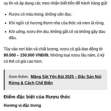
uy tín và áp dụng các mẹo nhận biết trên để tránh hàng giả!
Rượu có màu trong, không vẩn đục.
Khi ngửi có hương thơm nhẹ của thóc và men lá rừng.
Khi uống, rượu êm dịu, không gắt cổ và không gây đau
đầu.
Tùy vào nơi bán và chất lượng, rượu có giá dao động từ
80.000 – 150.000 VNĐ/lít
. Những loại rượu lâu năm, ủ kỹ
có thể có giá cao hơn.
Xem thêm:
Măng Sặt Yên Bái 2025 – Đặc Sản Núi
Rừng & Cách Chế Biến
Điểm đặc biệt của Rượu thóc
Hương vị đặc trưng