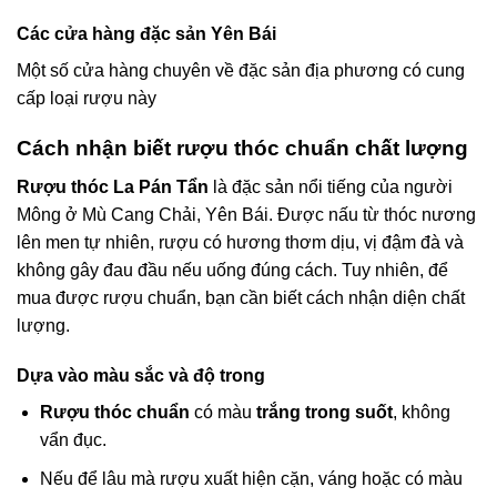
Các cửa hàng đặc sản Yên Bái
Một số cửa hàng chuyên về đặc sản địa phương có cung
cấp loại rượu này
Cách nhận biết rượu thóc chuẩn chất lượng
Rượu thóc La Pán Tẩn
là đặc sản nổi tiếng của người
Mông ở Mù Cang Chải, Yên Bái. Được nấu từ thóc nương
lên men tự nhiên, rượu có hương thơm dịu, vị đậm đà và
không gây đau đầu nếu uống đúng cách. Tuy nhiên, để
mua được rượu chuẩn, bạn cần biết cách nhận diện chất
lượng.
Dựa vào màu sắc và độ trong
Rượu thóc chuẩn
có màu
trắng trong suốt
, không
vẩn đục.
Nếu để lâu mà rượu xuất hiện cặn, váng hoặc có màu