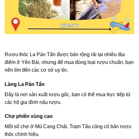
Rượu thóc La Pán Tẩn được bán rộng rãi tại nhiều địa
điểm ở Yên Bái, nhưng để mua đúng loại rượu chuẩn, bạn
nên tìm đến các cơ sở uy tín.
Làng La Pán Tẩn
Đây là nơi sản xuất rượu gốc, bạn có thể mua trực tiếp từ
các hộ gia đình nấu rượu.
Chợ phiên vùng cao
Một số chợ ở Mù Cang Chải, Trạm Tấu cũng có bán rượu
thóc chính hiệu.