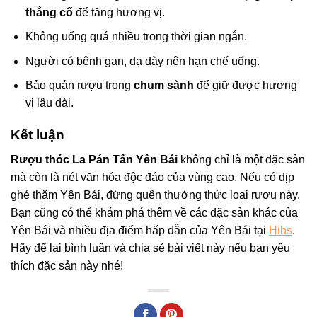
thắng cố
để tăng hương vị.
Không uống quá nhiều trong thời gian ngắn.
Người có bệnh gan, dạ dày nên hạn chế uống.
Bảo quản rượu trong
chum sành
để giữ được hương
vị lâu dài.
Kết luận
Rượu thóc La Pán Tẩn Yên Bái
không chỉ là một đặc sản
mà còn là nét văn hóa độc đáo của vùng cao. Nếu có dịp
ghé thăm Yên Bái, đừng quên thưởng thức loại rượu này.
Bạn cũng có thể khám phá thêm về các đặc sản khác của
Yên Bái và nhiều địa điểm hấp dẫn của Yên Bái tại
Hibs
.
Hãy để lại bình luận và chia sẻ bài viết này nếu bạn yêu
thích đặc sản này nhé!