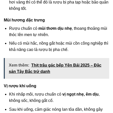
hơi vàng thì có thể đó là rượu bị pha tạp hoặc bảo quản
không tốt.
Mùi hương đặc trưng
Rượu chuẩn có
mùi thơm dịu nhẹ
, thoang thoảng mùi
thóc lên men tự nhiên.
Nếu có mùi hắc, nồng gắt hoặc mùi cồn công nghiệp thì
khả năng cao là rượu bị pha chế.
Xem thêm:
Thịt trâu gác bếp Yên Bái 2025 – Đặc
sản Tây Bắc trứ danh
Vị rượu khi uống
Khi nhấp môi, rượu chuẩn có
vị ngọt nhẹ, êm dịu
,
không sốc, không gắt cổ.
Sau khi uống, cảm giác nóng lan tỏa dần, không gây