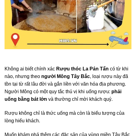
Không ai biết chính xác
Rượu thóc La Pán Tẩn
có từ khi
nào, nhưng theo
người Mông Tây Bắc
, loại rượu này đã
tồn tại từ rất lâu đời và gắn liền với văn hóa địa phương.
Người Mông có một quy tắc thú vị khi uống rượu:
phải
uống bằng bát lớn
và thường chỉ mời khách quý.
Rượu không chỉ là thức uống mà còn là biểu tượng của
lòng hiếu khách.
Muốn khám phá thêm các đặc sản của vùng miền Tây Bắc