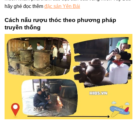
hãy ghé đọc thêm
đặc sản Yên Bái
Cách nấu rượu thóc theo phương pháp
truyền thống