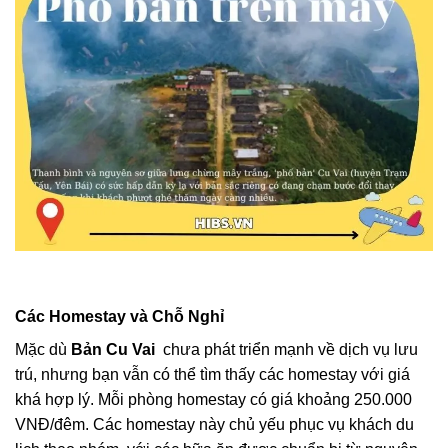
Các Homestay và Chỗ Nghỉ
Mặc dù
Bản Cu Vai
chưa phát triển mạnh về dịch vụ lưu
trú, nhưng bạn vẫn có thể tìm thấy các homestay với giá
khá hợp lý. Mỗi phòng homestay có giá khoảng 250.000
VNĐ/đêm. Các homestay này chủ yếu phục vụ khách du