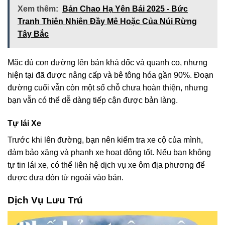
Xem thêm:
Bản Chao Hạ Yên Bái 2025 - Bức
Tranh Thiên Nhiên Đầy Mê Hoặc Của Núi Rừng
Tây Bắc
Mặc dù con đường lên bản khá dốc và quanh co, nhưng
hiện tại đã được nâng cấp và bê tông hóa gần 90%. Đoạn
đường cuối vẫn còn một số chỗ chưa hoàn thiện, nhưng
bạn vẫn có thể dễ dàng tiếp cận được bản làng.
Tự lái Xe
Trước khi lên đường, bạn nên kiểm tra xe cộ của mình,
đảm bảo xăng và phanh xe hoạt động tốt. Nếu bạn không
tự tin lái xe, có thể liên hệ dịch vụ xe ôm địa phương để
được đưa đón từ ngoài vào bản.
Dịch Vụ Lưu Trú