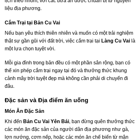
lịch theo nhóm, với các bữa ăn được chuẩn bị từ nguyên
liệu địa phương.
Cắm Trại tại Bản Cu Vai
Nếu bạn yêu thích thiên nhiên và muốn có một trải nghiệm
thật sự gần gũi với đất trời, việc cắm trại tại
Làng Cu Vai
là
một lựa chọn tuyệt vời.
Mỗi gia đình trong bản đều có một phần sân rộng, bạn có
thể xin phép cắm trại ngay tại đó và thưởng thức khung
cảnh mây trời tuyệt đẹp mà không cần phải di chuyển đi
đâu.
Đặc sản và Địa điểm ăn uống
Món Ăn Đặc Sản
Khi đến
Bản Cu Vai Yên Bái
, bạn đừng quên thưởng thức
các món ăn đặc sản của người dân địa phương như gà,
lợn nướng, cơm nếp, hoặc các món ăn chế biến từ mận