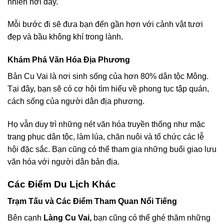
nhiên nơi đây.
Mỗi bước đi sẽ đưa bạn đến gần hơn với cảnh vật tươi
đẹp và bầu không khí trong lành.
Khám Phá Văn Hóa Địa Phương
Bản Cu Vai là nơi sinh sống của hơn 80% dân tộc Mông.
Tại đây, bạn sẽ có cơ hội tìm hiểu về phong tục tập quán,
cách sống của người dân địa phương.
Họ vẫn duy trì những nét văn hóa truyền thống như mặc
trang phục dân tộc, làm lúa, chăn nuôi và tổ chức các lễ
hội đặc sắc. Bạn cũng có thể tham gia những buổi giao lưu
văn hóa với người dân bản địa.
Các Điểm Du Lịch Khác
Trạm Tấu và Các Điểm Tham Quan Nổi Tiếng
Bên cạnh
Làng Cu Vai,
bạn cũng có thể ghé thăm những