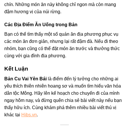
chín. Những món ăn này không chỉ ngon mà còn mang
đậm hương vị của núi rừng.
Các Địa Điểm Ăn Uống trong Bản
Bạn có thể tìm thấy một số quán ăn địa phương phục vụ
các món ăn đơn giản, nhưng lại rất đậm đà. Nếu đi theo
nhóm, bạn cũng có thể đặt món ăn trước và thưởng thức
cùng với gia đình địa phương.
Kết Luận
Bản Cu Vai Yên Bái
là điểm đến lý tưởng cho những ai
yêu thích thiên nhiên hoang sơ và muốn tìm hiểu văn hóa
dân tộc Mông. Hãy lên kế hoạch cho chuyến đi của mình
ngay hôm nay, và đừng quên chia sẻ bài viết này nếu bạn
thấy hữu ích. Cùng khám phá thêm nhiều bài viết thú vị
khác tại
Hibs.vn
.