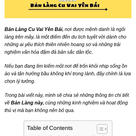
Bản Làng Cu Vai Yên Bái,
nơi được mệnh danh là ngôi
làng trên mây, là một điểm đến du lịch tuyệt vời dành cho
những ai yêu thích thiên nhiên hoang sơ và những trải
nghiệm văn hóa đậm đà bản sắc dân tộc.
Nếu bạn đang tìm kiếm một nơi để trốn khỏi nhịp sống ồn
ào và tận hưởng bầu không khí trong lành, đây chính là lựa
chọn lý tưởng.
Trong bài viết này, mình sẽ chia sẻ những thông tin chi tiết
về
Bản Làng này,
cùng những kinh nghiệm và hoạt động
thú vị mà bạn không nên bỏ qua.
Table of Contents