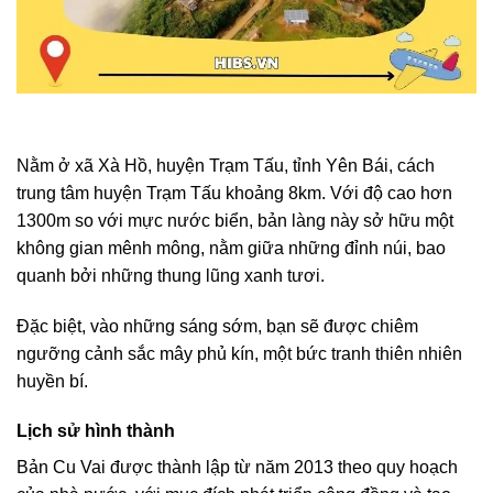
Nằm ở xã Xà Hồ, huyện Trạm Tấu, tỉnh Yên Bái, cách
trung tâm huyện Trạm Tấu khoảng 8km. Với độ cao hơn
1300m so với mực nước biển, bản làng này sở hữu một
không gian mênh mông, nằm giữa những đỉnh núi, bao
quanh bởi những thung lũng xanh tươi.
Đặc biệt, vào những sáng sớm, bạn sẽ được chiêm
ngưỡng cảnh sắc mây phủ kín, một bức tranh thiên nhiên
huyền bí.
Lịch sử hình thành
Bản Cu Vai được thành lập từ năm 2013 theo quy hoạch