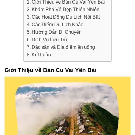
Giới Thiệu về Bản Cu Vai Yên Bái
Khám Phá Vẻ Đẹp Thiên Nhiên
Các Hoạt Động Du Lịch Nổi Bật
Các Điểm Du Lịch Khác
Hướng Dẫn Di Chuyển
Dịch Vụ Lưu Trú
Đặc sản và Địa điểm ăn uống
Kết Luận
Giới Thiệu về Bản Cu Vai Yên Bái