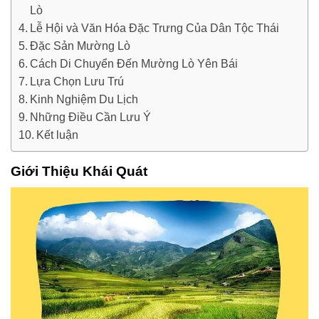
Lò
Lễ Hội và Văn Hóa Đặc Trưng Của Dân Tộc Thái
Đặc Sản Mường Lò
Cách Di Chuyển Đến Mường Lò Yên Bái
Lựa Chọn Lưu Trú
Kinh Nghiệm Du Lịch
Những Điều Cần Lưu Ý
Kết luận
Giới Thiệu Khái Quát