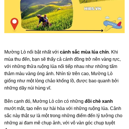
Mường Lò nổi bật nhất với
cảnh sắc mùa lúa chín
. Khi
mùa thu đến, bạn sẽ thấy cả cánh đồng trở nên vàng rực,
với những thửa ruộng lúa nối tiếp nhau như những tấm
thảm màu vàng óng ánh. Nhìn từ trên cao, Mường Lò
giống như một lòng chảo khổng lồ, được bao quanh bởi
những dãy núi hùng vĩ.
Bên cạnh đó, Mường Lò còn có những
đồi chè xanh
mướt mắt, tạo nên sự hài hòa với những ruộng lúa. Cảnh
sắc này thật sự là một trong những điểm đến lý tưởng cho
những ai đam mê chụp ảnh, với vô vàn góc chụp tuyệt