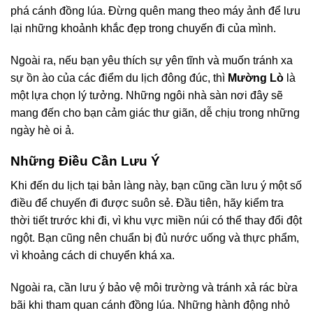
phá cánh đồng lúa. Đừng quên mang theo máy ảnh để lưu
lại những khoảnh khắc đẹp trong chuyến đi của mình.
Ngoài ra, nếu bạn yêu thích sự yên tĩnh và muốn tránh xa
sự ồn ào của các điểm du lịch đông đúc, thì
Mường Lò
là
một lựa chọn lý tưởng. Những ngôi nhà sàn nơi đây sẽ
mang đến cho bạn cảm giác thư giãn, dễ chịu trong những
ngày hè oi ả.
Những Điều Cần Lưu Ý
Khi đến du lịch tại bản làng này, bạn cũng cần lưu ý một số
điều để chuyến đi được suôn sẻ. Đầu tiên, hãy kiểm tra
thời tiết trước khi đi, vì khu vực miền núi có thể thay đổi đột
ngột. Bạn cũng nên chuẩn bị đủ nước uống và thực phẩm,
vì khoảng cách di chuyển khá xa.
Ngoài ra, cần lưu ý bảo vệ môi trường và tránh xả rác bừa
bãi khi tham quan cánh đồng lúa. Những hành động nhỏ