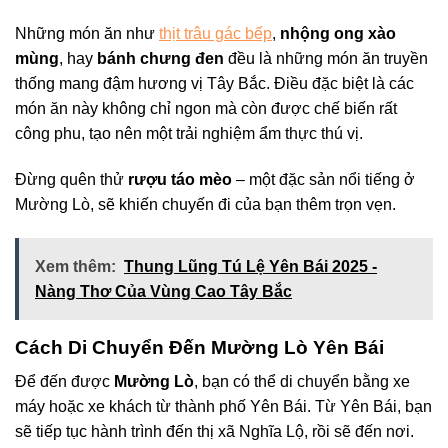
Những món ăn như
thịt trâu gác bếp
,
nhộng ong xào
mùng
, hay
bánh chưng đen
đều là những món ăn truyền
thống mang đậm hương vị Tây Bắc. Điều đặc biệt là các
món ăn này không chỉ ngon mà còn được chế biến rất
công phu, tạo nên một trải nghiệm ẩm thực thú vị.
Đừng quên thử
rượu táo mèo
– một đặc sản nổi tiếng ở
Mường Lò, sẽ khiến chuyến đi của bạn thêm trọn vẹn.
Xem thêm:
Thung Lũng Tú Lệ Yên Bái 2025 -
Nàng Thơ Của Vùng Cao Tây Bắc
Cách Di Chuyển Đến Mường Lò Yên Bái
Để đến được
Mường Lò
, bạn có thể di chuyển bằng xe
máy hoặc xe khách từ thành phố Yên Bái. Từ Yên Bái, bạn
sẽ tiếp tục hành trình đến thị xã Nghĩa Lộ, rồi sẽ đến nơi.