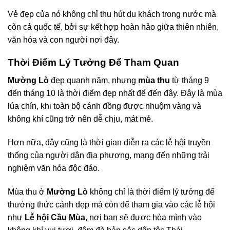
Vẻ đẹp của nó không chỉ thu hút du khách trong nước mà
còn cả quốc tế, bởi sự kết hợp hoàn hảo giữa thiên nhiên,
văn hóa và con người nơi đây.
Thời Điểm Lý Tưởng Để Tham Quan
Mường Lò
đẹp quanh năm, nhưng
mùa thu
từ tháng 9
đến tháng 10 là thời điểm đẹp nhất để đến đây. Đây là mùa
lúa chín, khi toàn bộ cánh đồng được nhuộm vàng và
không khí cũng trở nên dễ chịu, mát mẻ.
Hơn nữa, đây cũng là thời gian diễn ra các lễ hội truyền
thống của người dân địa phương, mang đến những trải
nghiệm văn hóa độc đáo.
Mùa thu ở
Mường Lò
không chỉ là thời điểm lý tưởng để
thưởng thức cảnh đẹp mà còn để tham gia vào các lễ hội
như
Lễ hội Cầu Mùa
, nơi bạn sẽ được hòa mình vào