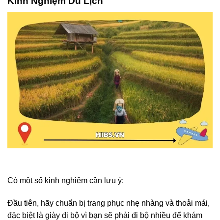
Kinh Nghiệm Du Lịch
Có một số kinh nghiệm cần lưu ý:
Đầu tiên, hãy chuẩn bị trang phục nhẹ nhàng và thoải mái,
đặc biệt là giày đi bộ vì bạn sẽ phải đi bộ nhiều để khám