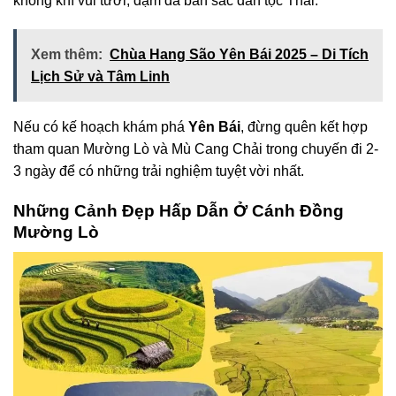
không khí vui tươi, đậm đà bản sắc dân tộc Thái.
Xem thêm:
Chùa Hang São Yên Bái 2025 – Di Tích
Lịch Sử và Tâm Linh
Nếu có kế hoạch khám phá
Yên Bái
, đừng quên kết hợp
tham quan Mường Lò và Mù Cang Chải trong chuyến đi 2-
3 ngày để có những trải nghiệm tuyệt vời nhất.
Những Cảnh Đẹp Hấp Dẫn Ở Cánh Đồng
Mường Lò