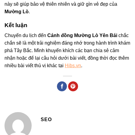
này sẽ giúp bảo vệ thiên nhiên và giữ gìn vẻ đẹp của
Mường Lò
.
Kết luận
Chuyến du lịch đến
Cánh đồng Mường Lò Yên Bái
chắc
chắn sẽ là một trải nghiệm đáng nhớ trong hành trình khám
phá Tây Bắc. Mình khuyến khích các bạn chia sẻ cảm
nhận hoặc để lại câu hỏi dưới bài viết, đồng thời đọc thêm
nhiều bài viết thú vị khác tại
Hibs.vn
.
SEO