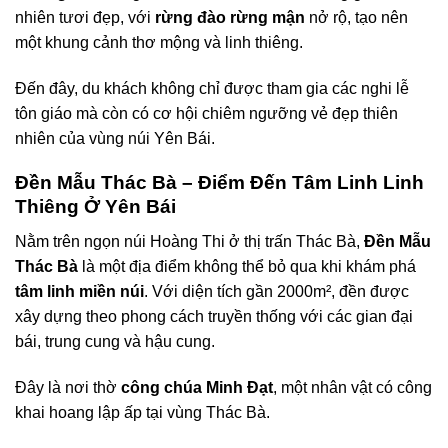
nhiên tươi đẹp, với
rừng đào rừng mận
nở rộ, tạo nên
một khung cảnh thơ mộng và linh thiêng.
Đến đây, du khách không chỉ được tham gia các nghi lễ
tôn giáo mà còn có cơ hội chiêm ngưỡng vẻ đẹp thiên
nhiên của vùng núi Yên Bái.
Đền Mẫu Thác Bà – Điểm Đến Tâm Linh Linh
Thiêng Ở Yên Bái
Nằm trên ngọn núi Hoàng Thi ở thị trấn Thác Bà,
Đền Mẫu
Thác Bà
là một địa điểm không thể bỏ qua khi khám phá
tâm linh miền núi
. Với diện tích gần 2000m², đền được
xây dựng theo phong cách truyền thống với các gian đại
bái, trung cung và hậu cung.
Đây là nơi thờ
công chúa Minh Đạt
, một nhân vật có công
khai hoang lập ấp tại vùng Thác Bà.