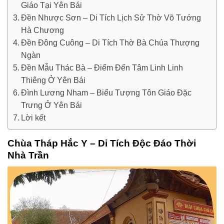
Giáo Tại Yên Bái
Đền Nhược Sơn – Di Tích Lịch Sử Thờ Võ Tướng
Hà Chương
Đền Đông Cuông – Di Tích Thờ Bà Chúa Thượng
Ngàn
Đền Mẫu Thác Bà – Điểm Đến Tâm Linh Linh
Thiêng Ở Yên Bái
Đình Lương Nham – Biểu Tượng Tôn Giáo Đặc
Trưng Ở Yên Bái
Lời kết
Chùa Tháp Hắc Y – Di Tích Độc Đáo Thời
Nhà Trần