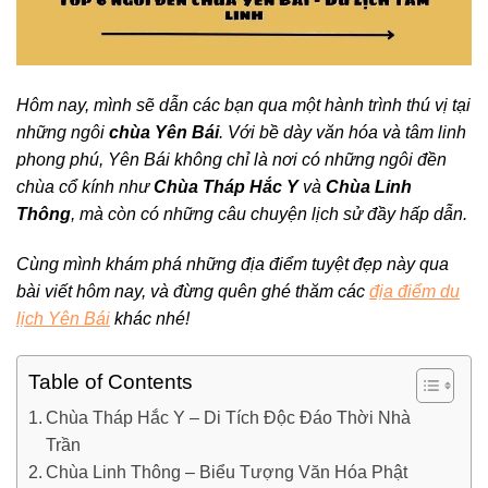
Hôm nay, mình sẽ dẫn các bạn qua một hành trình thú vị tại
những ngôi
chùa Yên Bái
. Với bề dày văn hóa và tâm linh
phong phú, Yên Bái không chỉ là nơi có những ngôi đền
chùa cổ kính như
Chùa Tháp Hắc Y
và
Chùa Linh
Thông
, mà còn có những câu chuyện lịch sử đầy hấp dẫn.
Cùng mình khám phá những địa điểm tuyệt đẹp này qua
bài viết hôm nay, và đừng quên ghé thăm các
địa điểm du
lịch Yên Bái
khác nhé!
Table of Contents
Chùa Tháp Hắc Y – Di Tích Độc Đáo Thời Nhà
Trần
Chùa Linh Thông – Biểu Tượng Văn Hóa Phật