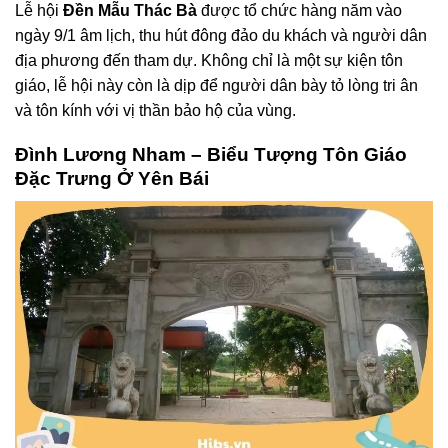
Lễ hội
Đền Mẫu Thác Bà
được tổ chức hàng năm vào
ngày 9/1 âm lịch, thu hút đông đảo du khách và người dân
địa phương đến tham dự. Không chỉ là một sự kiện tôn
giáo, lễ hội này còn là dịp để người dân bày tỏ lòng tri ân
và tôn kính với vị thần bảo hộ của vùng.
Đình Lương Nham – Biểu Tượng Tôn Giáo
Đặc Trưng Ở Yên Bái