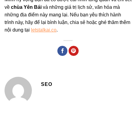
về
chùa Yên Bái
và những giá trị lịch sử, văn hóa mà
những địa điểm này mang lại. Nếu bạn yêu thích hành
trình này, hãy để lại bình luận, chia sẻ hoặc ghé thăm thêm
nội dung tại
letstalkai.co
.
SEO