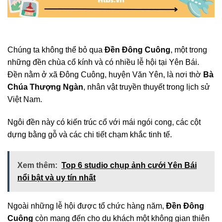
Chúng ta không thể bỏ qua
Đền Đông Cuông
, một trong
những đền chùa cổ kính và có nhiều lễ hội tại Yên Bái.
Đền nằm ở xã Đông Cuông, huyện Văn Yên, là nơi thờ
Bà
Chúa Thượng Ngàn
, nhân vật truyền thuyết trong lịch sử
Việt Nam.
Ngôi đền này có kiến trúc cổ với mái ngói cong, các cột
dựng bằng gỗ và các chi tiết chạm khắc tinh tế.
Xem thêm:
Top 6 studio chụp ảnh cưới Yên Bái
nổi bật và uy tín nhất
Ngoài những lễ hội được tổ chức hàng năm,
Đền Đông
Cuông
còn mang đến cho du khách một không gian thiên