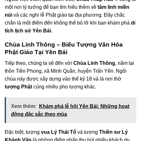
một nơi lý tưởng để bạn tìm hiểu thêm về
tâm linh miền
núi
và các nghi lễ Phật giáo tại địa phương. Đây chắc
chắn là một điểm đến không thể bỏ lỡ khi bạn khám phá
di
tích lịch sử Yên Bái
.
Chùa Linh Thông – Biểu Tượng Văn Hóa
Phật Giáo Tại Yên Bái
Tiếp theo, chúng ta sẽ đến với
Chùa Linh Thông
, nằm tại
thôn Tiền Phong, xã Minh Quân, huyện Trấn Yên. Ngôi
chùa này được xây dựng vào thế kỷ 18 và là nơi thờ
tượng Phật
cùng nhiều pho tượng khác.
Xem thêm:
Khám phá lễ hội Yên Bái: Những hoạt
động đặc sắc theo mùa
Đặc biệt, tượng
vua Lý Thái Tổ
và tượng
Thiền sư Lý
Khánh Văn
là những điểm nhấn thu hút nhiều khách du