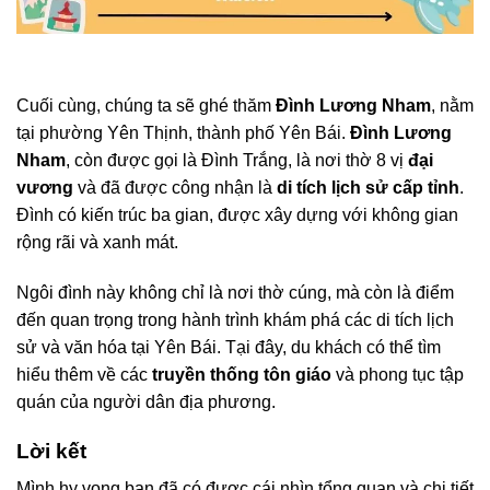
Cuối cùng, chúng ta sẽ ghé thăm
Đình Lương Nham
, nằm
tại phường Yên Thịnh, thành phố Yên Bái.
Đình Lương
Nham
, còn được gọi là Đình Trắng, là nơi thờ 8 vị
đại
vương
và đã được công nhận là
di tích lịch sử cấp tỉnh
.
Đình có kiến trúc ba gian, được xây dựng với không gian
rộng rãi và xanh mát.
Ngôi đình này không chỉ là nơi thờ cúng, mà còn là điểm
đến quan trọng trong hành trình khám phá các di tích lịch
sử và văn hóa tại Yên Bái. Tại đây, du khách có thể tìm
hiểu thêm về các
truyền thống tôn giáo
và phong tục tập
quán của người dân địa phương.
Lời kết
Mình hy vọng bạn đã có được cái nhìn tổng quan và chi tiết