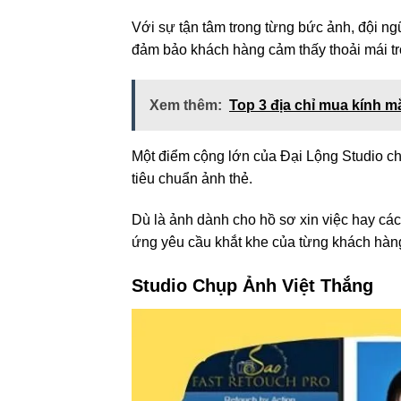
Với sự tận tâm trong từng bức ảnh, đội n
đảm bảo khách hàng cảm thấy thoải mái tro
Xem thêm:
Top 3 địa chỉ mua kính mắ
Một điểm cộng lớn của Đại Lộng Studio ch
tiêu chuẩn ảnh thẻ.
Dù là ảnh dành cho hồ sơ xin việc hay các 
ứng yêu cầu khắt khe của từng khách hàn
Studio Chụp Ảnh Việt Thắng