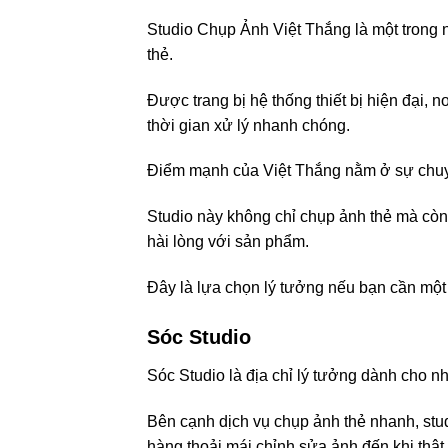
Studio Chụp Ảnh Việt Thắng là một trong n
thẻ.
Được trang bị hệ thống thiết bị hiện đại,
thời gian xử lý nhanh chóng.
Điểm mạnh của Việt Thắng nằm ở sự chuyên
Studio này không chỉ chụp ảnh thẻ mà còn
hài lòng với sản phẩm.
Đây là lựa chọn lý tưởng nếu bạn cần một
Sóc Studio
Sóc Studio là địa chỉ lý tưởng dành cho 
Bên cạnh dịch vụ chụp ảnh thẻ nhanh, stu
hàng thoải mái chỉnh sửa ảnh đến khi thật 