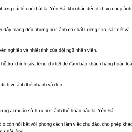
hững cái tên nổi bật tại Yên Bái khi nhắc đến dịch vụ chụp ảnh
 nơi đây mang đến những bức ảnh có chất lượng cao, sắc nét và
 nghiệp và nhiệt tình của đội ngũ nhân viên.
 hỗ trợ chỉnh sửa từng chi tiết để đảm bảo khách hàng hoàn to
 dịch vụ ảnh thẻ nhanh và đẹp.
những ai muốn sở hữu bức ảnh thẻ hoàn hảo tại Yên Bái.
dio còn nổi bật với phong cách làm việc chu đáo, cho phép khá
sự hài lòng.