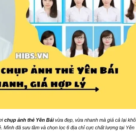
ơi
chụp ảnh thẻ Yên Bái
vừa đẹp, vừa nhanh mà giá cả lại kh
é. Mình đã sưu tầm và chọn lọc 6 địa chỉ cực chất lượng tại Yên