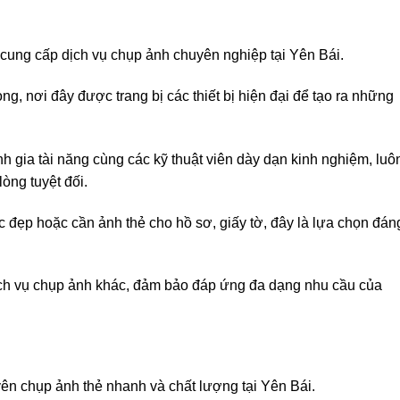
cung cấp dịch vụ chụp ảnh chuyên nghiệp tại Yên Bái.
ọng, nơi đây được trang bị các thiết bị hiện đại để tạo ra những
h gia tài năng cùng các kỹ thuật viên dày dạn kinh nghiệm, luô
òng tuyệt đối.
đẹp hoặc cần ảnh thẻ cho hồ sơ, giấy tờ, đây là lựa chọn đán
ịch vụ chụp ảnh khác, đảm bảo đáp ứng đa dạng nhu cầu của
yên chụp ảnh thẻ nhanh và chất lượng tại Yên Bái.