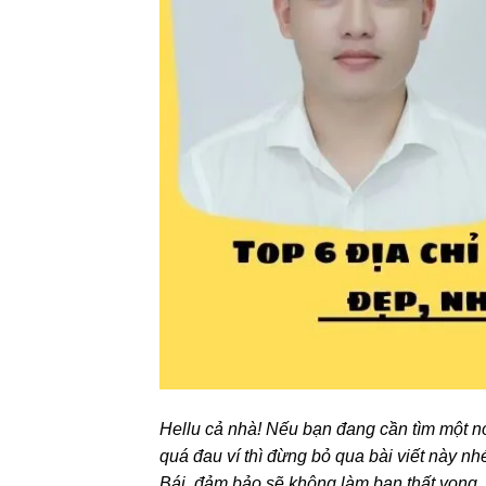
Hellu cả nhà! Nếu bạn đang cần tìm một n
quá đau ví thì đừng bỏ qua bài viết này nh
Bái, đảm bảo sẽ không làm bạn thất vọng.