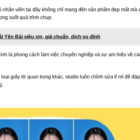
gũ nhân viên tại đây không chỉ mang đến sản phẩm đẹp mắt mà 
ng suốt quá trình chụp.
t Yên Bái siêu xịn, giá chuẩn, dịch vụ đỉnh
ính là phong cách làm việc chuyên nghiệp và sự am hiểu về cá
loại giấy tờ quan trọng khác, studio luôn chỉnh sửa tỉ mỉ để đáp
g.