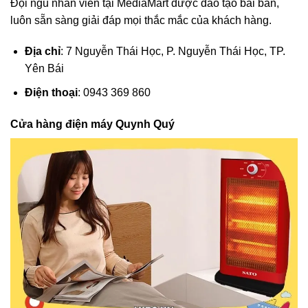
Đội ngũ nhân viên tại MediaMart được đào tạo bài bản,
luôn sẵn sàng giải đáp mọi thắc mắc của khách hàng.
Địa chỉ
: 7 Nguyễn Thái Học, P. Nguyễn Thái Học, TP.
Yên Bái
Điện thoại
: 0943 369 860
Cửa hàng điện máy Quynh Quý