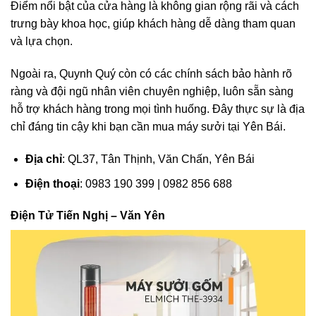
Điểm nổi bật của cửa hàng là không gian rộng rãi và cách
trưng bày khoa học, giúp khách hàng dễ dàng tham quan
và lựa chọn.
Ngoài ra, Quynh Quý còn có các chính sách bảo hành rõ
ràng và đội ngũ nhân viên chuyên nghiệp, luôn sẵn sàng
hỗ trợ khách hàng trong mọi tình huống. Đây thực sự là địa
chỉ đáng tin cậy khi bạn cần mua máy sưởi tại Yên Bái.
Địa chỉ
: QL37, Tân Thịnh, Văn Chấn, Yên Bái
Điện thoại
: 0983 190 399 | 0982 856 688
Điện Tử Tiến Nghị – Văn Yên