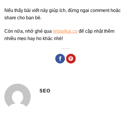
Nếu thấy bài viết này giúp ích, đừng ngại comment hoặc
share cho bạn bè.
Còn nữa, nhớ ghé qua
letstalkai.co
để cập nhật thêm
nhiều mẹo hay ho khác nhé!
SEO