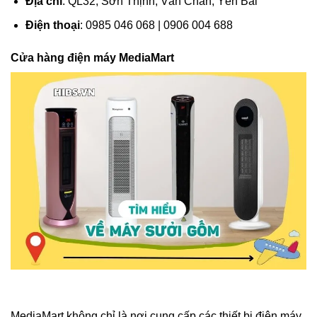
Địa chỉ
: QL32, Sơn Thịnh, Văn Chấn, Yên Bái
Điện thoại
: 0985 046 068 | 0906 004 688
Cửa hàng điện máy MediaMart
MediaMart không chỉ là nơi cung cấp các thiết bị điện máy,