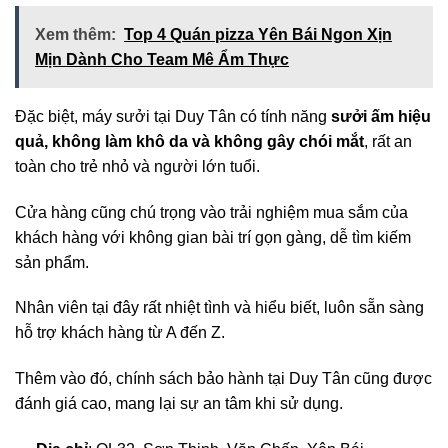
Xem thêm:
Top 4 Quán pizza Yên Bái Ngon Xịn
Mịn Dành Cho Team Mê Ẩm Thực
Đặc biệt, máy sưởi tại Duy Tân có tính năng
sưởi ấm hiệu
quả, không làm khô da và không gây chói mắt
, rất an
toàn cho trẻ nhỏ và người lớn tuổi.
Cửa hàng cũng chú trọng vào trải nghiệm mua sắm của
khách hàng với không gian bài trí gọn gàng, dễ tìm kiếm
sản phẩm.
Nhân viên tại đây rất nhiệt tình và hiểu biết, luôn sẵn sàng
hỗ trợ khách hàng từ A đến Z.
Thêm vào đó, chính sách bảo hành tại Duy Tân cũng được
đánh giá cao, mang lại sự an tâm khi sử dụng.