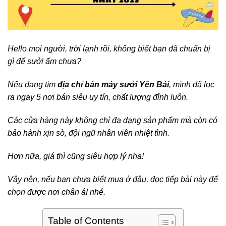
Hello mọi người, trời lạnh rồi, không biết bạn đã chuẩn bị
gì để sưởi ấm chưa?
Nếu đang tìm
địa chỉ bán máy sưởi Yên Bái
, mình đã lọc
ra ngay 5 nơi bán siêu uy tín, chất lượng đỉnh luôn.
Các cửa hàng này không chỉ đa dạng sản phẩm mà còn có
bảo hành xịn sò, đội ngũ nhân viên nhiệt tình.
Hơn nữa, giá thì cũng siêu hợp lý nha!
Vậy nên, nếu bạn chưa biết mua ở đâu, đọc tiếp bài này để
chọn được nơi chân áI nhé.
Table of Contents