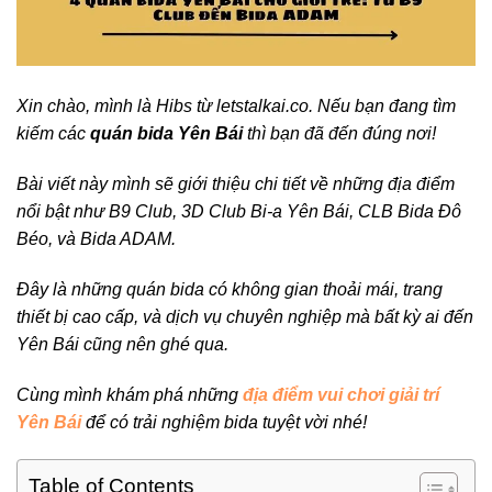
Xin chào, mình là Hibs từ letstalkai.co. Nếu bạn đang tìm
kiếm các
quán bida Yên Bái
thì bạn đã đến đúng nơi!
Bài viết này mình sẽ giới thiệu chi tiết về những địa điểm
nổi bật như B9 Club, 3D Club Bi-a Yên Bái, CLB Bida Đô
Béo, và Bida ADAM.
Đây là những quán bida có không gian thoải mái, trang
thiết bị cao cấp, và dịch vụ chuyên nghiệp mà bất kỳ ai đến
Yên Bái cũng nên ghé qua.
Cùng mình khám phá những
địa điểm vui chơi giải trí
Yên Bái
để có trải nghiệm bida tuyệt vời nhé!
Table of Contents