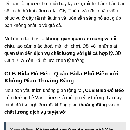
Dù bạn là người chơi mới hay kỳ cựu, mình chắc chắn bạn
sẽ thích thú khi cầm cơ tại đây. Thêm vào đó, nhân viên
phục vụ ở đây rất nhiệt tình và luôn sẵn sàng hỗ trợ, giúp
bạn không phải lo về giá cả.
Một điều đặc biệt là
không gian quán ấm cúng và dễ
chịu
, tạo cảm giác thoải mái khi chơi. Đối với những ai
quan tâm đến
dịch vụ chất lượng với giá cả hợp lý
, 3D
Club Bi-a Yên Bái là lựa chọn lý tưởng.
CLB Bida Đô Béo: Quán Bida Phổ Biến với
Không Gian Thoáng Đãng
Nếu bạn yêu thích không gian rộng rãi,
CLB Bida Đô Béo
trên đường Lê Văn Tám sẽ là một gợi ý lý tưởng. Tại đây,
mình đã trải nghiệm một không gian
thoáng đãng
và có
chất lượng dịch vụ tuyệt vời
.