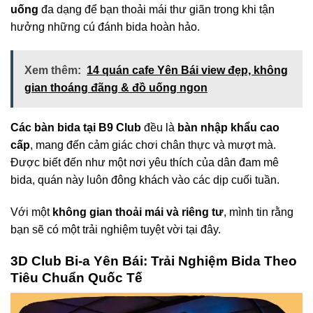
uống
đa dạng để bạn thoải mái thư giãn trong khi tận
hưởng những cú đánh bida hoàn hảo.
Xem thêm:
14 quán cafe Yên Bái view đẹp, không
gian thoáng đãng & đồ uống ngon
Các bàn bida tại B9 Club
đều là
bàn nhập khẩu cao
cấp
, mang đến cảm giác chơi chân thực và mượt mà.
Được biết đến như một nơi yêu thích của dân đam mê
bida, quán này luôn đông khách vào các dịp cuối tuần.
Với một
không gian thoải mái và riêng tư
, mình tin rằng
bạn sẽ có một trải nghiệm tuyệt vời tại đây.
3D Club Bi-a Yên Bái: Trải Nghiệm Bida Theo
Tiêu Chuẩn Quốc Tế