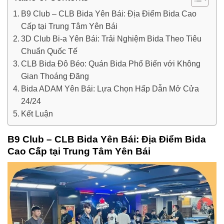
B9 Club – CLB Bida Yên Bái: Địa Điểm Bida Cao
Cấp tại Trung Tâm Yên Bái
3D Club Bi-a Yên Bái: Trải Nghiệm Bida Theo Tiêu
Chuẩn Quốc Tế
CLB Bida Đô Béo: Quán Bida Phổ Biến với Không
Gian Thoáng Đãng
Bida ADAM Yên Bái: Lựa Chọn Hấp Dẫn Mở Cửa
24/24
Kết Luận
B9 Club – CLB Bida Yên Bái: Địa Điểm Bida
Cao Cấp tại Trung Tâm Yên Bái