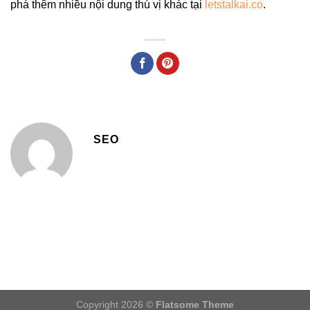
phá thêm nhiều nội dung thú vị khác tại
letstalkai.co
.
SEO
Copyright 2026 ©
Flatsome Theme