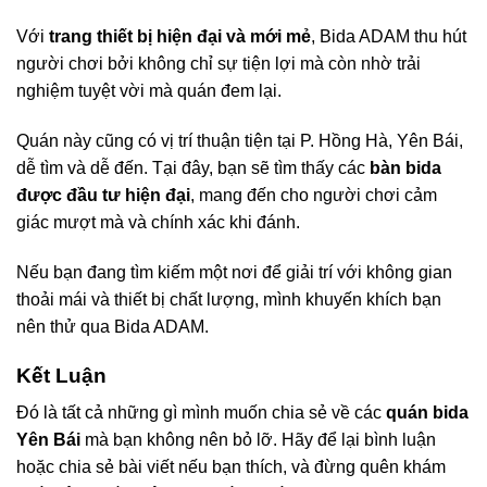
Với
trang thiết bị hiện đại và mới mẻ
, Bida ADAM thu hút
người chơi bởi không chỉ sự tiện lợi mà còn nhờ trải
nghiệm tuyệt vời mà quán đem lại.
Quán này cũng có vị trí thuận tiện tại P. Hồng Hà, Yên Bái,
dễ tìm và dễ đến. Tại đây, bạn sẽ tìm thấy các
bàn bida
được đầu tư hiện đại
, mang đến cho người chơi cảm
giác mượt mà và chính xác khi đánh.
Nếu bạn đang tìm kiếm một nơi để giải trí với không gian
thoải mái và thiết bị chất lượng, mình khuyến khích bạn
nên thử qua Bida ADAM.
Kết Luận
Đó là tất cả những gì mình muốn chia sẻ về các
quán bida
Yên Bái
mà bạn không nên bỏ lỡ. Hãy để lại bình luận
hoặc chia sẻ bài viết nếu bạn thích, và đừng quên khám