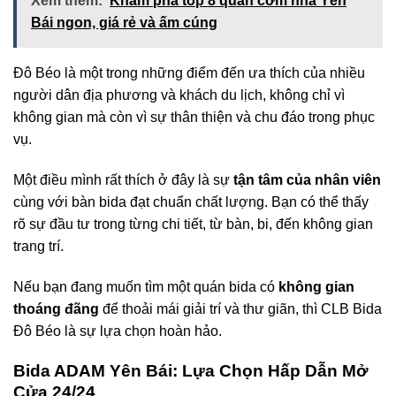
Xem thêm:
Khám phá top 8 quán cơm nhà Yên
Bái ngon, giá rẻ và ấm cúng
Đô Béo là một trong những điểm đến ưa thích của nhiều
người dân địa phương và khách du lịch, không chỉ vì
không gian mà còn vì sự thân thiện và chu đáo trong phục
vụ.
Một điều mình rất thích ở đây là sự
tận tâm của nhân viên
cùng với bàn bida đạt chuẩn chất lượng. Bạn có thể thấy
rõ sự đầu tư trong từng chi tiết, từ bàn, bi, đến không gian
trang trí.
Nếu bạn đang muốn tìm một quán bida có
không gian
thoáng đãng
để thoải mái giải trí và thư giãn, thì CLB Bida
Đô Béo là sự lựa chọn hoàn hảo.
Bida ADAM Yên Bái: Lựa Chọn Hấp Dẫn Mở
Cửa 24/24