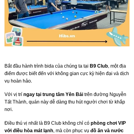
Bắt đầu hành trình bida của chúng ta tại
B9 Club
, một địa
điểm được biết đến với không gian cực kỳ hiện đại và dịch
vụ hoàn hảo.
Với vị trí
ngay tại trung tâm Yên Bái
trên đường Nguyễn
Tất Thành, quán này dễ dàng thu hút người chơi từ khắp
nơi.
Điều thú vị nhất là B9 Club không chỉ có
phòng chơi VIP
với điều hòa mát lạnh
, mà còn phục vụ
đồ ăn và nước