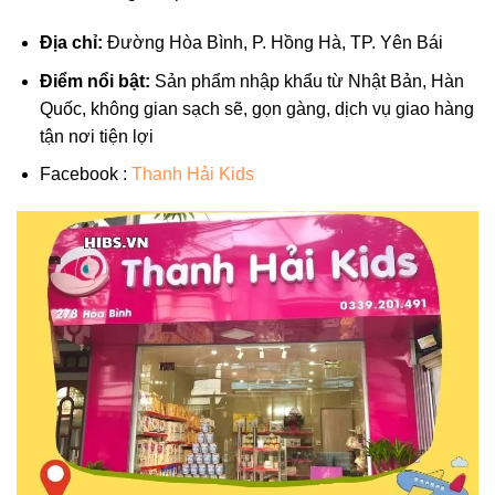
Địa chỉ:
Đường Hòa Bình, P. Hồng Hà, TP. Yên Bái
Điểm nổi bật:
Sản phẩm nhập khẩu từ Nhật Bản, Hàn
Quốc, không gian sạch sẽ, gọn gàng, dịch vụ giao hàng
tận nơi tiện lợi
Facebook :
Thanh Hải Kids