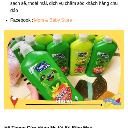
sạch sẽ, thoải mái, dịch vụ chăm sóc khách hàng chu
đáo
Facebook :
Mom & Baby Store
Hệ Thống Cửa Hàng Mẹ Và Bé Bibo Mart