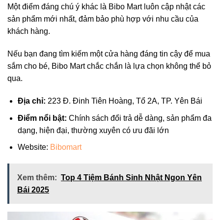
Một điểm đáng chú ý khác là Bibo Mart luôn cập nhật các
sản phẩm mới nhất, đảm bảo phù hợp với nhu cầu của
khách hàng.
Nếu bạn đang tìm kiếm một cửa hàng đáng tin cậy để mua
sắm cho bé, Bibo Mart chắc chắn là lựa chọn không thể bỏ
qua.
Địa chỉ:
223 Đ. Đinh Tiên Hoàng, Tổ 2A, TP. Yên Bái
Điểm nổi bật:
Chính sách đổi trả dễ dàng, sản phẩm đa
dạng, hiện đại, thường xuyên có ưu đãi lớn
Website:
Bibomart
Xem thêm:
Top 4 Tiệm Bánh Sinh Nhật Ngon Yên
Bái 2025