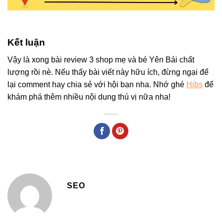
Kết luận
Vậy là xong bài review 3 shop mẹ và bé Yên Bái chất
lượng rồi nè. Nếu thấy bài viết này hữu ích, đừng ngại để
lại comment hay chia sẻ với hội bạn nha. Nhớ ghé
Hibs
để
khám phá thêm nhiều nội dung thú vị nữa nha!
SEO