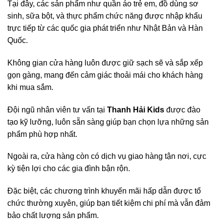
Tại đây, các sản phẩm như quần áo trẻ em, đồ dùng sơ
sinh, sữa bột, và thực phẩm chức năng được nhập khẩu
trực tiếp từ các quốc gia phát triển như Nhật Bản và Hàn
Quốc.
Không gian cửa hàng luôn được giữ sạch sẽ và sắp xếp
gọn gàng, mang đến cảm giác thoải mái cho khách hàng
khi mua sắm.
Đội ngũ nhân viên tư vấn tại
Thanh Hải Kids
được đào
tạo kỹ lưỡng, luôn sẵn sàng giúp bạn chọn lựa những sản
phẩm phù hợp nhất.
Ngoài ra, cửa hàng còn có dịch vụ giao hàng tận nơi, cực
kỳ tiện lợi cho các gia đình bận rộn.
Đặc biệt, các chương trình khuyến mãi hấp dẫn được tổ
chức thường xuyên, giúp bạn tiết kiệm chi phí mà vẫn đảm
bảo chất lượng sản phẩm.