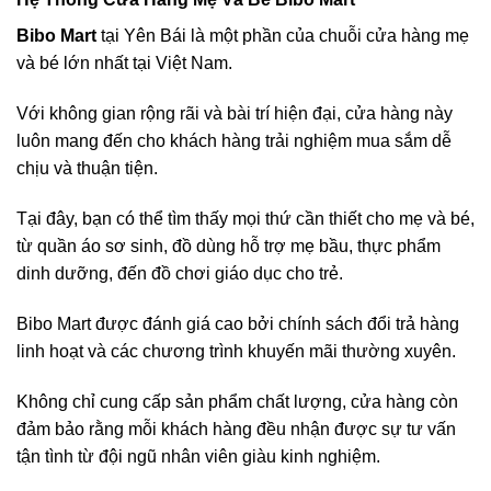
Bibo Mart
tại Yên Bái là một phần của chuỗi cửa hàng mẹ
và bé lớn nhất tại Việt Nam.
Với không gian rộng rãi và bài trí hiện đại, cửa hàng này
luôn mang đến cho khách hàng trải nghiệm mua sắm dễ
chịu và thuận tiện.
Tại đây, bạn có thể tìm thấy mọi thứ cần thiết cho mẹ và bé,
từ quần áo sơ sinh, đồ dùng hỗ trợ mẹ bầu, thực phẩm
dinh dưỡng, đến đồ chơi giáo dục cho trẻ.
Bibo Mart được đánh giá cao bởi chính sách đổi trả hàng
linh hoạt và các chương trình khuyến mãi thường xuyên.
Không chỉ cung cấp sản phẩm chất lượng, cửa hàng còn
đảm bảo rằng mỗi khách hàng đều nhận được sự tư vấn
tận tình từ đội ngũ nhân viên giàu kinh nghiệm.